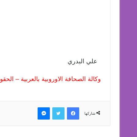
علي البدري
وكالة الصحافة الاوروبية بالعربية – الح
فيسبوك
تويتر
ماسنجر
شاركها