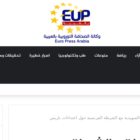
آراء
رياضة
منوعات
طب وتكنولوجيا
اسرار خطيرة
تحقيقات ومق
 السويدية مع الشرطة الفرنسية حول اعتداءات باريس