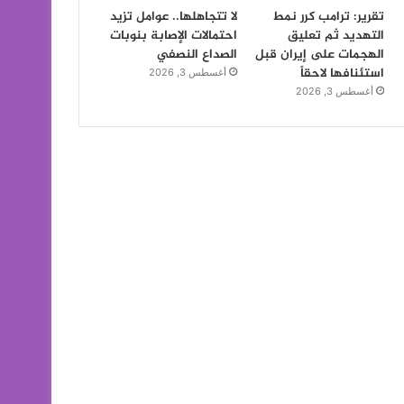
تقرير: ترامب كرر نمط
لا تتجاهلها.. عوامل تزيد
التهديد ثم تعليق
احتمالات الإصابة بنوبات
الهجمات على إيران قبل
الصداع النصفي
استئنافها لاحقاً
أغسطس 3, 2026
أغسطس 3, 2026