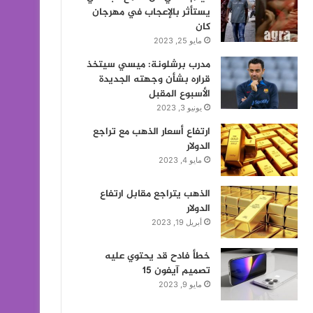
يستأثر بالإعجاب في مهرجان
كان
مايو 25, 2023
مدرب برشلونة: ميسي سيتخذ
قراره بشأن وجهته الجديدة
الأسبوع المقبل
يونيو 3, 2023
ارتفاع أسعار الذهب مع تراجع
الدولار
مايو 4, 2023
الذهب يتراجع مقابل ارتفاع
الدولار
أبريل 19, 2023
خطأ فادح قد يحتوي عليه
تصميم آيفون 15
مايو 9, 2023