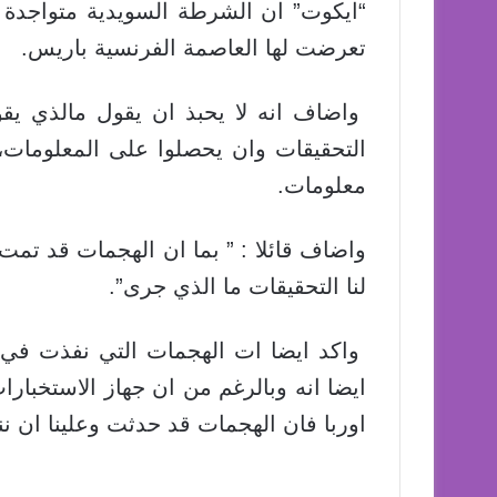
“ايكوت” ان الشرطة السويدية متواجدة 
تعرضت لها العاصمة الفرنسية باريس.
واضاف انه لا يحبذ ان يقول مالذي يقوم
التحقيقات وان يحصلوا على المعلومات، و
معلومات.
واضاف قائلا : ” بما ان الهجمات قد تمت 
لنا التحقيقات ما الذي جرى”.
واكد ايضا ات الهجمات التي نفذت في
ايضا انه وبالرغم من ان جهاز الاستخبارا
اوربا فان الهجمات قد حدثت وعلينا ان نن