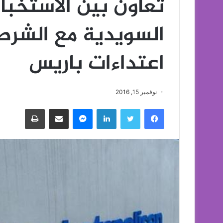
تعاون بين الاستخبا
السويدية مع الشرط
اعتداءات باريس
نوفمبر 15, 2016
فيسبوك
تويتر
لينكدإن
ماسنجر
مشاركة عبر البريد
طباعة