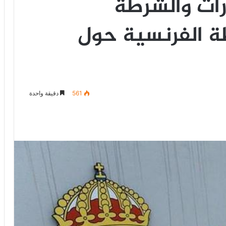
رات والشرطة
ة الفرنسية حول
561
دقيقة واحدة