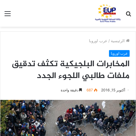
بحث
الق
عن
الرئيسية
/
عرب اوروبا
عرب اوروبا
المخابرات البلجيكية تكثف تدقيق
ملفات طالبي اللجوء الجدد
أكتوبر 15, 2016
687
دقيقة واحدة