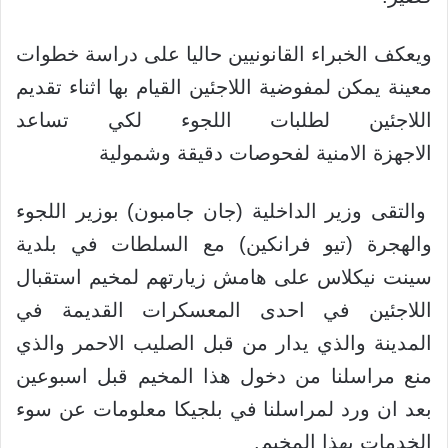
ويعكف الخبراء القانونيين حاليا على دراسة خطوات
معينة يمكن لمفوضية اللاجئين القيام بها اثناء تقديم
اللاجئين لطلبات اللجوء لكي تساعد
الاجهزة الامنية لفحوصات دقيقة وشمولية
والتقى وزير الداخلية (جان جامبون) بوزير اللجوء
والهجرة (تيو فرانكين) مع السلطات في بلدية
سينت نيكلاس على هامش زيارتهم لمخيم استقبال
اللاجئين في احدى المعسكرات القديمة في
المدينة والذي يدار من قبل الصليب الاحمر والذي
منع مراسلنا من دخول هذا المخيم قبل اسبوعين
بعد ان ورد لمراسلنا في بلجيكا معلومات عن سوء
الخدمات بهذا المخيم.