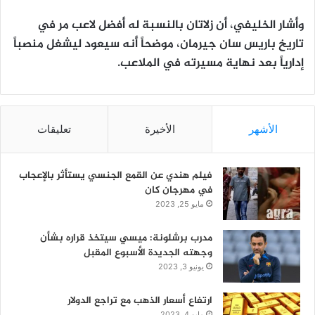
وأشار الخليفي، أن زلاتان بالنسبة له أفضل لاعب مر في
تاريخ باريس سان جيرمان، موضحاً أنه سيعود ليشغل منصباً
إدارياً بعد نهاية مسيرته في الملاعب.
الأشهر
الأخيرة
تعليقات
فيلم هندي عن القمع الجنسي يستأثر بالإعجاب
في مهرجان كان
مايو 25, 2023
مدرب برشلونة: ميسي سيتخذ قراره بشأن
وجهته الجديدة الأسبوع المقبل
يونيو 3, 2023
ارتفاع أسعار الذهب مع تراجع الدولار
مايو 4, 2023