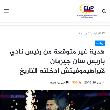
بحث
الق
عن
الرئيسية
/
رياضة
رياضة
هدية غير متوقعة من رئيس نادي
باريس سان جيرمان
لابراهيموفيتش ادخلته التاريخ
مايو 16, 2016
505
أقل من دقيقة