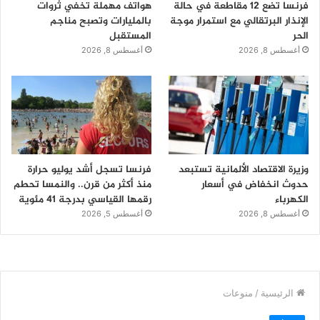
فرنسا تضع 12 مقاطعة في حالة
هواتف مهملة تخفي ثروات
الإنذار البرتقالي مع استمرار موجة
بالمليارات وتصبح مناجم
الحر
المستقبل
أغسطس 8, 2026
أغسطس 8, 2026
وزيرة الاقتصاد الألمانية تستبعد
فرنسا تسجل أشد يوليو حرارة
حدوث انخفاض في أسعار
منذ أكثر من قرن.. والنمسا تحطم
الكهرباء
رقمها القياسي بدرجة 41 مئوية
أغسطس 8, 2026
أغسطس 5, 2026