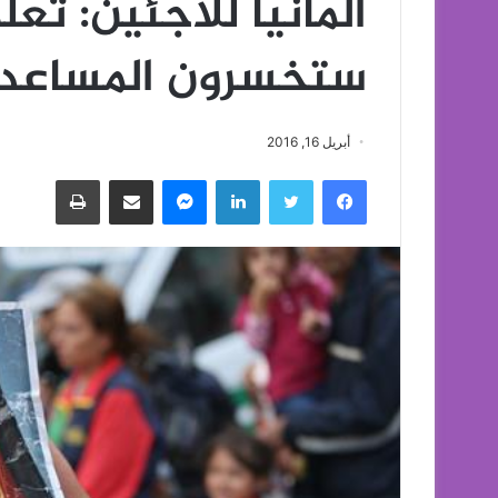
ألمانيا للاجئين: تعلمو
ستخسرون المساعد
أبريل 16, 2016
فيسبوك
تويتر
لينكدإن
ماسنجر
مشاركة عبر البريد
طباعة