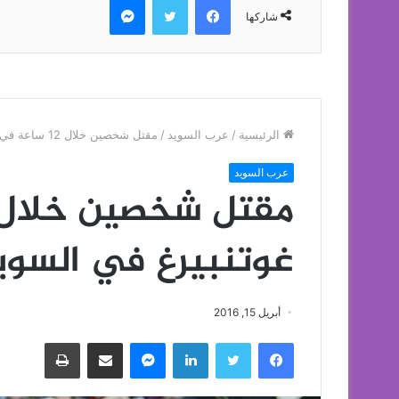
شاركها