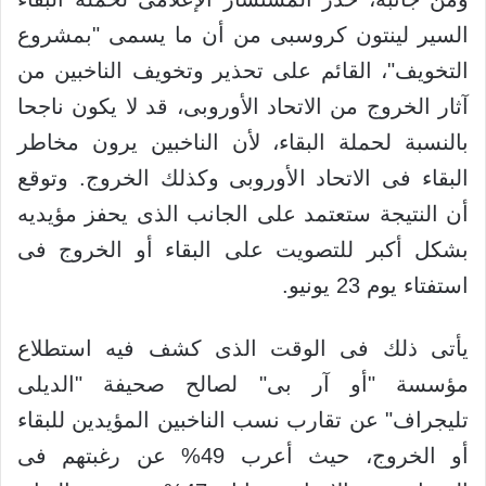
السير لينتون كروسبى من أن ما يسمى "بمشروع
التخويف"، القائم على تحذير وتخويف الناخبين من
آثار الخروج من الاتحاد الأوروبى، قد لا يكون ناجحا
بالنسبة لحملة البقاء، لأن الناخبين يرون مخاطر
البقاء فى الاتحاد الأوروبى وكذلك الخروج. وتوقع
أن النتيجة ستعتمد على الجانب الذى يحفز مؤيديه
بشكل أكبر للتصويت على البقاء أو الخروج فى
استفتاء يوم 23 يونيو.
يأتى ذلك فى الوقت الذى كشف فيه استطلاع
مؤسسة "أو آر بى" لصالح صحيفة "الديلى
تليجراف" عن تقارب نسب الناخبين المؤيدين للبقاء
أو الخروج، حيث أعرب 49% عن رغبتهم فى