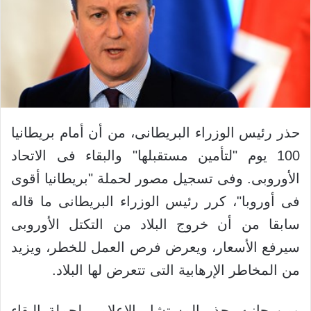
حذر رئيس الوزراء البريطانى، من أن أمام بريطانيا
100 يوم "لتأمين مستقبلها" والبقاء فى الاتحاد
الأوروبى. وفى تسجيل مصور لحملة "بريطانيا أقوى
فى أوروبا"، كرر رئيس الوزراء البريطانى ما قاله
سابقا من أن خروج البلاد من التكتل الأوروبى
سيرفع الأسعار، ويعرض فرص العمل للخطر، ويزيد
من المخاطر الإرهابية التى تتعرض لها البلاد.
ومن جانبه، حذر المستشار الإعلامى لحملة البقاء