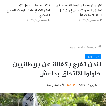
تقرير: ترامب كرر نمط التهديد ثم
لا تتجاهلها.. عوامل تزيد
تعليق الهجمات على إيران قبل
احتمالات الإصابة بنوبات الصداع
استئنافها لاحقاً
النصفي
أغسطس 3, 2026
أغسطس 3, 2026