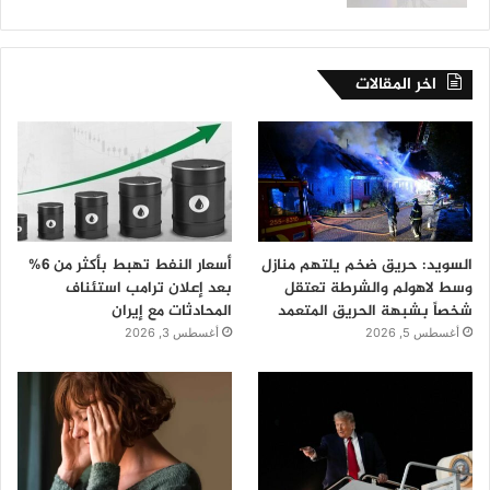
اخر المقالات
السويد: حريق ضخم يلتهم منازل
أسعار النفط تهبط بأكثر من 6%
وسط لاهولم والشرطة تعتقل
بعد إعلان ترامب استئناف
شخصاً بشبهة الحريق المتعمد
المحادثات مع إيران
أغسطس 5, 2026
أغسطس 3, 2026