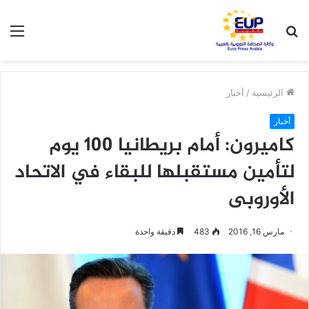
بحث
الق
عن
الرئيسية
/
أخبار
أخبار
كاميرون: أمام بريطانيا 100 يوم
لتأمين مستقبلها للبقاء في الاتحاد
الأوروبى
مارس 16, 2016
483
دقيقة واحدة