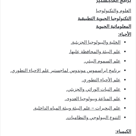
برامج الماجستير
العلوم والتكنولوجيا
التكنولوجيا الحيوية التطبيقية
المعلوماتية الحيوية
الأحياء
:
الخلية والبيولوجيا الجزيئية
.
علم البيئة والمحافظة عليها
.
علم السموم البيئي
.
برنامج ايراسموس موندوس لماجستير علم الاحياء التطوري
.
علم الأحياء التطوري
.
علم النبات الوراثي والجزيئي
.
علم المناعة وبيولوجيا العدوى
.
علم البحيرات – علم البيئة وبيئة المياه الداخلية
.
التنوع البيولوجي والنظاميات
.
الكيمياء
: