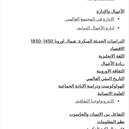
الأعمال والإدارة
الإدارة في المجتمع العالمي
.
إدارة الأعمال الدولية
.
الدراسات الحديثة المبكرة: شمال اوروبا 1450-1850
الاقتصاد
اللغة الانجليزية
ريادة الأعمال
الثقافة الاوروبية
التاريخ البيئي العالمي
الهولوكوست ودراسة الإبادة الجماعية
العلوم الانسانية
الانثروبولوجيا الثقافية
.
التفاعل بين الإنسان والحاسوب
نظم المعلومات