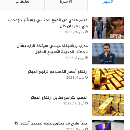
الأشهر
الأخيرة
تعليقات
فيلم هندي عن القمع الجنسي يستأثر بالإعجاب
في مهرجان كان
مايو 25, 2023
مدرب برشلونة: ميسي سيتخذ قراره بشأن
وجهته الجديدة الأسبوع المقبل
يونيو 3, 2023
ارتفاع أسعار الذهب مع تراجع الدولار
مايو 4, 2023
الذهب يتراجع مقابل ارتفاع الدولار
أبريل 19, 2023
خطأ فادح قد يحتوي عليه تصميم آيفون 15
مايو 9, 2023