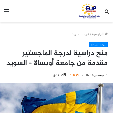
بحث
الق
عن
الرئيسية
/
عرب السويد
عرب السويد
منح دراسية لدرجة الماجستير
مقدمة من جامعة أوبسالا – السويد
ديسمبر 14, 2015
629
2 دقائق