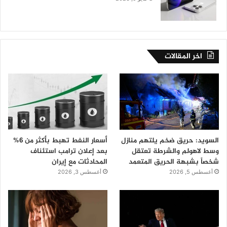
اخر المقالات
السويد: حريق ضخم يلتهم منازل
أسعار النفط تهبط بأكثر من 6%
وسط لاهولم والشرطة تعتقل
بعد إعلان ترامب استئناف
شخصاً بشبهة الحريق المتعمد
المحادثات مع إيران
أغسطس 5, 2026
أغسطس 3, 2026