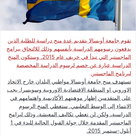
تقوم جامعة أوبسالا بتقديم عدة منح دراسية للطلبة الذين
يدفعون رسومهم الدراسية بأنفسهم وذلك للالتحاق ببرامج
الماجستير التي تبدأ في خريف عام 2015. وستكون المنح
الدراسية عبارة عن خصم لرسوم الدراسة المخصصة
لبرنامج الماجستير
.
تستهدف منح جامعة أوبسالا مواطني البلدان خارج الاتحاد
الاوروبي او المنطقة الاقتصادية الاوروبية وسويسرا. يجب
على المتقدمين إظهار موهبتهم الأكاديمية واهتمامهم في
الانتماء إلى الوسط التعليمي. ستغطي المنح الرسوم
الدراسية، ولكن لن تغطي تكاليف المعيشة، وذلك لبرامج
الماجستير المقدمة خلال جولة القبول الحالية للبدء في 1
أيلول-سبتمبر 2015
.