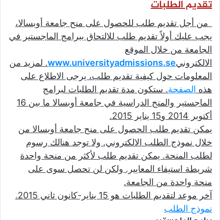
تقديم الطلبات
من أجل تقديم طلب للحصول على منح جامعة أوبسالا،
يجب عليك أولاً تقديم طلب للالتحاق ببرامج الماجستير في
الجامعة من خلال الموقع
الالكتروني
www.universityadmissions.se
.
لمزيد من
المعلومات حول كيفية تقديم طلب، يرجى الاطلاع على
هذه
الصفحة
.
ستكون مدة تقديم الطلبات لبرامج
الماجستير والمنح الدراسية في جامعة أوبسالا ما بين 16
أكتوبر 2014 و15 يناير 2015
.
يمكن تقديم طلب الحصول على منح جامعة أوبسالا من
خلال نموذج الطلب الالكتروني. ولا توجد هنالك رسوم
لطلب المنحة. يمكن تقديم طلب لأكثر من منحة واحدة
شريطة استيفاء المعايير. ولكن لن تحصل سوى على
منحة واحدة من الجامعة
.
آخر موعد لتقديم الطلبات هو 15 يناير-كانون ثاني 2015
.
نموذج الطلب