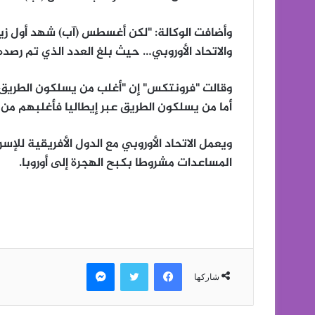
وأضافت الوكالة: "لكن أغسطس (آب) شهد أول زيا
والاتحاد الأوروبي… حيث بلغ العدد الذي تم رصده في يوليو (
وقالت "فرونتكس" إن "أغلب من يسلكون الطريق ع
أما من يسلكون الطريق عبر إيطاليا فأغلبهم من ن
ويعمل الاتحاد الأوروبي مع الدول الأفريقية للإ
المساعدات مشروطا بكبح الهجرة إلى أوروبا.
فيسبوك
تويتر
ماسنجر
شاركها