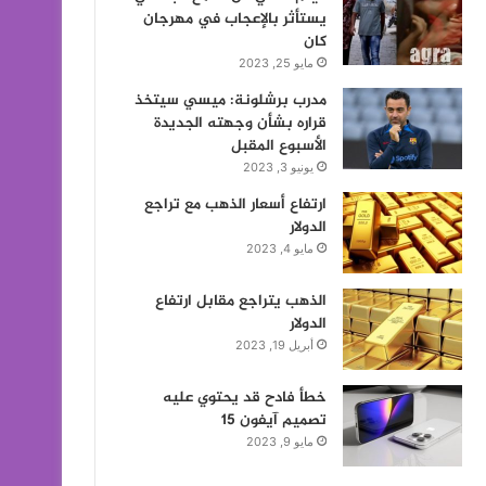
يستأثر بالإعجاب في مهرجان
كان
مايو 25, 2023
مدرب برشلونة: ميسي سيتخذ
قراره بشأن وجهته الجديدة
الأسبوع المقبل
يونيو 3, 2023
ارتفاع أسعار الذهب مع تراجع
الدولار
مايو 4, 2023
الذهب يتراجع مقابل ارتفاع
الدولار
أبريل 19, 2023
خطأ فادح قد يحتوي عليه
تصميم آيفون 15
مايو 9, 2023