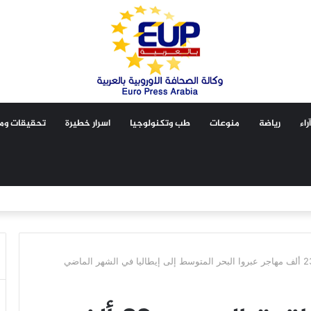
آراء
رياضة
منوعات
طب وتكنولوجيا
اسرار خطيرة
تحقيقات ومق