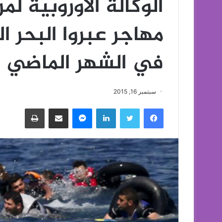
مهاجر عبروا البحر ا
في الشهر الماضي
سبتمبر 16, 2015
فيسبوك
تويتر
لينكدإن
ماسنجر
مشاركة عبر البريد
طباعة