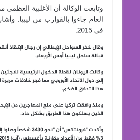
العام جاءوا بالقوارب من ليبيا. وأش
في 2015.
قبالة ساحل ليبيا أمس الأربعاء.
إلى دول الاتحاد الأوروبي مما فجر خلافات مرير
هذا التدفق الضخم.
ومنذ وافقت تركيا على منع المهاجرين من الإبحا
الذين يسلكون هذا الطريق بشكل حاد.
وأكدت "فرونتكس" أن "
3% فقط من الأعداد مقارنة بأغسطس (آب) 2015".