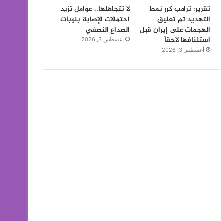
تقرير: ترامب كرر نمط
لا تتجاهلها.. عوامل تزيد
التهديد ثم تعليق
احتمالات الإصابة بنوبات
الهجمات على إيران قبل
الصداع النصفي
استئنافها لاحقاً
أغسطس 3, 2026
أغسطس 3, 2026