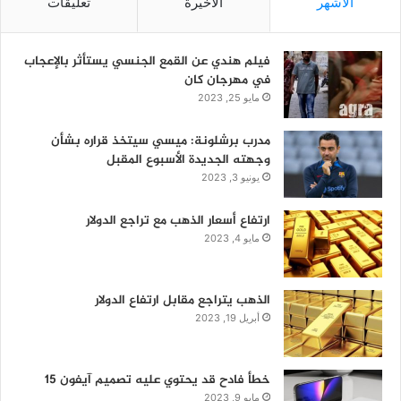
الأشهر
الأخيرة
تعليقات
فيلم هندي عن القمع الجنسي يستأثر بالإعجاب
في مهرجان كان
مايو 25, 2023
مدرب برشلونة: ميسي سيتخذ قراره بشأن
وجهته الجديدة الأسبوع المقبل
يونيو 3, 2023
ارتفاع أسعار الذهب مع تراجع الدولار
مايو 4, 2023
الذهب يتراجع مقابل ارتفاع الدولار
أبريل 19, 2023
خطأ فادح قد يحتوي عليه تصميم آيفون 15
مايو 9, 2023