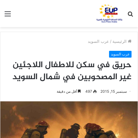
بحث
الق
عن
الرئيسية
/
عرب السويد
عرب السويد
حريق في سكن للاطفال اللاجئين
غير المصحوبين في شمال السويد
سبتمبر 15, 2015
497
أقل من دقيقة