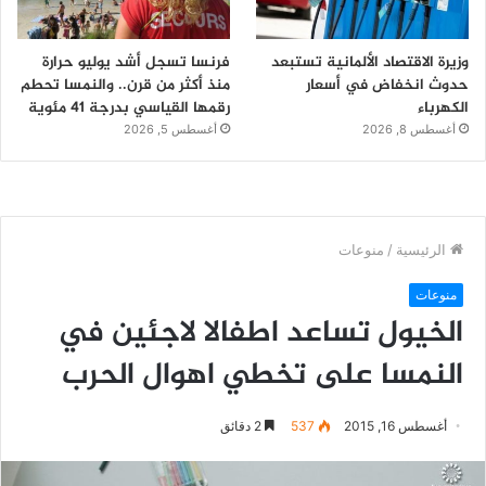
وزيرة الاقتصاد الألمانية تستبعد
فرنسا تسجل أشد يوليو حرارة
حدوث انخفاض في أسعار
منذ أكثر من قرن.. والنمسا تحطم
الكهرباء
رقمها القياسي بدرجة 41 مئوية
أغسطس 8, 2026
أغسطس 5, 2026