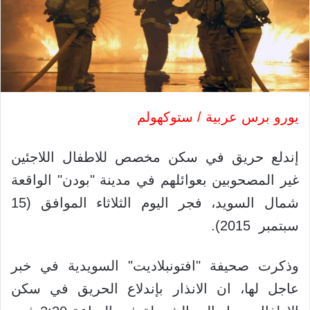
يورو برس عربية / ستوكهولم
إندلع حريق في سكن مخصص للاطفال اللاجئين
غير المصحوبين بعوائلهم في مدينة "بودن" الواقعة
شمال السويد، فجر اليوم الثلاثاء الموافق (15
سبتمبر 2015).
وذكرت صحيفة "افتونبلاديت" السويدية في خبر
عاجل لها، ان الانذار بإندلاع الحريق في سكن