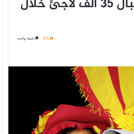
إسبانيا تعتزم استقبال 35 ألف لاجئ خلال
515
دقيقة واحدة