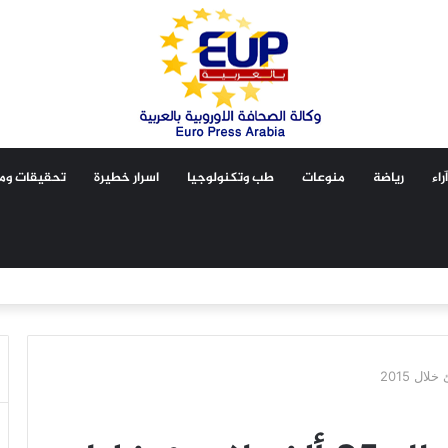
آراء
رياضة
منوعات
طب وتكنولوجيا
اسرار خطيرة
تحقيقات ومق