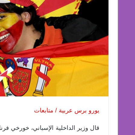
يورو برس عربية / متابعات