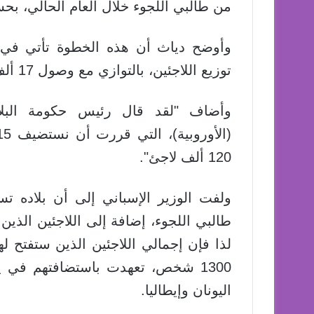
من طالبي اللجوء خلال العام الحالي، بحسب 
وأوضح دياث أن هذه الخطوة تأتي في 
توزيع اللاجئين، بالتوازي مع وصول 17 ألف لاجئ إلى مدريد.
وأضاف "لقد قال رئيس حكومة البلاد
120 ألف لاجئ".
طالبي اللجوء، إضافة إلى اللاجئين الذي
اليونان وإيطاليا.