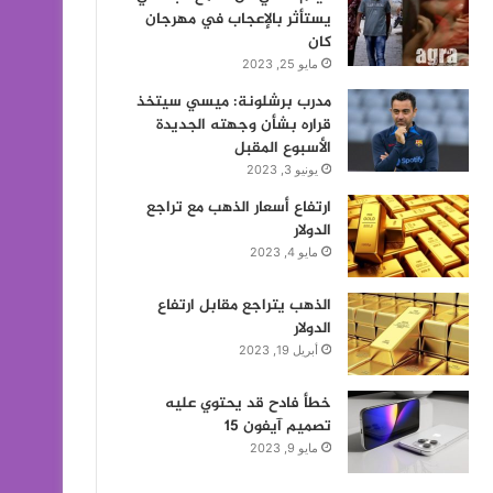
يستأثر بالإعجاب في مهرجان
كان
مايو 25, 2023
مدرب برشلونة: ميسي سيتخذ
قراره بشأن وجهته الجديدة
الأسبوع المقبل
يونيو 3, 2023
ارتفاع أسعار الذهب مع تراجع
الدولار
مايو 4, 2023
الذهب يتراجع مقابل ارتفاع
الدولار
أبريل 19, 2023
خطأ فادح قد يحتوي عليه
تصميم آيفون 15
مايو 9, 2023