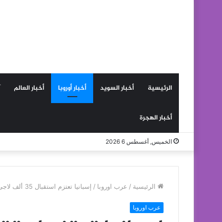
الرئيسية
أخبار السويد
أخبار أوروبا
أخبار العالم
أخبار الهجرة
الخميس, أغسطس 6 2026
الرئيسية
/
عرب اوروبا
/
إسبانيا تعتزم استقبال 35 ألف لاجئ خلال 2015‎
عرب اوروبا