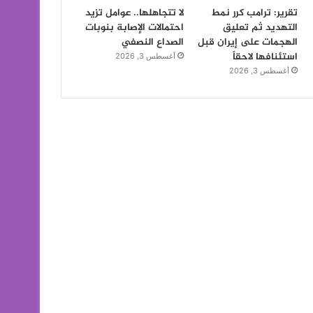
تقرير: ترامب كرر نمط
لا تتجاهلها.. عوامل تزيد
التهديد ثم تعليق
احتمالات الإصابة بنوبات
الهجمات على إيران قبل
الصداع النصفي
استئنافها لاحقاً
أغسطس 3, 2026
أغسطس 3, 2026