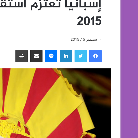
2015‎
سبتمبر 15, 2015
فيسبوك
تويتر
لينكدإن
ماسنجر
مشاركة عبر البريد
طباعة