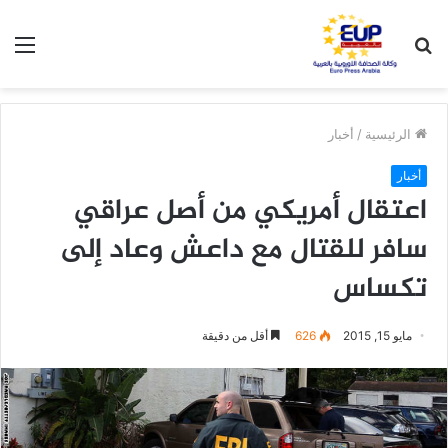
بحث
الق
عن
الرئيسية
/
أخبار
أخبار
اعتقال أمريكي من أصل عراقي
سافر للقتال مع داعش وعاد إلى
تكساس
مايو 15, 2015
626
أقل من دقيقة