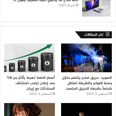
خطأ فادح قد يحتوي عليه تصميم آيفون 15
مايو 9, 2023
اخر المقالات
السويد: حريق ضخم يلتهم منازل
أسعار النفط تهبط بأكثر من 6%
وسط لاهولم والشرطة تعتقل
بعد إعلان ترامب استئناف
شخصاً بشبهة الحريق المتعمد
المحادثات مع إيران
أغسطس 5, 2026
أغسطس 3, 2026