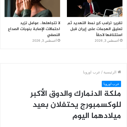
تقرير: ترامب كرر نمط التهديد ثم
لا تتجاهلها.. عوامل تزيد
تعليق الهجمات على إيران قبل
احتمالات الإصابة بنوبات الصداع
استئنافها لاحقاً
النصفي
أغسطس 3, 2026
أغسطس 3, 2026