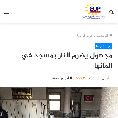
بحث
الق
عن
الرئيسية
/
عرب اوروبا
عرب اوروبا
مجهول يضرم النار بمسجد في
ألمانيا
أبريل 15, 2015
556
أقل من دقيقة