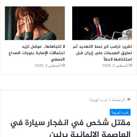
تقرير: ترامب كرر نمط التهديد ثم
لا تتجاهلها.. عوامل تزيد
تعليق الهجمات على إيران قبل
احتمالات الإصابة بنوبات الصداع
استئنافها لاحقاً
النصفي
أغسطس 3, 2026
أغسطس 3, 2026