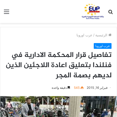
بحث
الق
عن
الرئيسية
/
عرب اوروبا
عرب اوروبا
تفاصيل قرار المحكمة الادارية في
فنلندا بتعليق اعادة اللاجئين الذين
لديهم بصمة المجر
فبراير 16, 2015
545
دقيقة واحدة