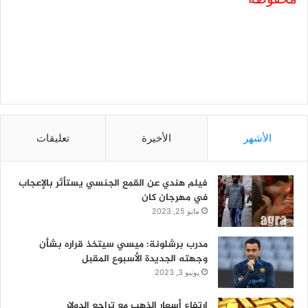
الأشهر
الأخيرة
تعليقات
فيلم هندي عن القمع الجنسي يستأثر بالإعجاب
في مهرجان كان
مايو 25, 2023
مدرب برشلونة: ميسي سيتخذ قراره بشأن
وجهته الجديدة الأسبوع المقبل
يونيو 3, 2023
ارتفاع أسعار الذهب مع تراجع الدولار