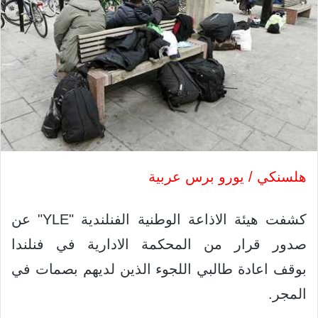
هلسنكي / يورو برس عربية
كشفت هيئة الاذاعة الوطنية الفنلندية "YLE" عن
صدور قرار من المحكمة الادارية في فنلندا
بوقف اعادة طالبي اللجوء الذين لديهم بصمات في
المجر.