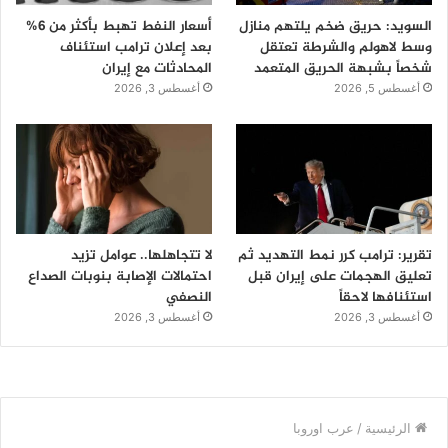
السويد: حريق ضخم يلتهم منازل
أسعار النفط تهبط بأكثر من 6%
وسط لاهولم والشرطة تعتقل
بعد إعلان ترامب استئناف
شخصاً بشبهة الحريق المتعمد
المحادثات مع إيران
أغسطس 5, 2026
أغسطس 3, 2026
تقرير: ترامب كرر نمط التهديد ثم
لا تتجاهلها.. عوامل تزيد
تعليق الهجمات على إيران قبل
احتمالات الإصابة بنوبات الصداع
استئنافها لاحقاً
النصفي
أغسطس 3, 2026
أغسطس 3, 2026