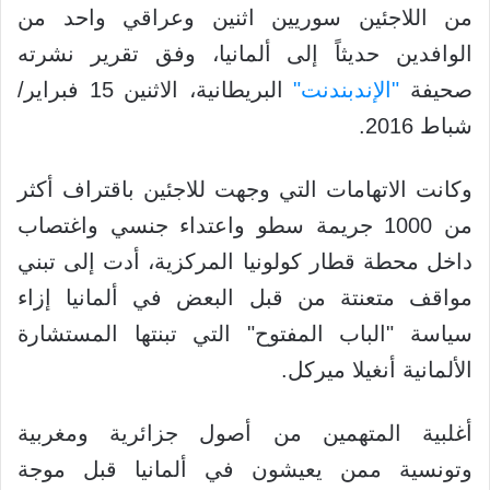
من اللاجئين سوريين اثنين وعراقي واحد من
الوافدين حديثاً إلى ألمانيا، وفق تقرير نشرته
صحيفة
"الإندبندنت"
البريطانية، الاثنين 15 فبراير/
شباط 2016.
وكانت الاتهامات التي وجهت للاجئين باقتراف أكثر
من 1000 جريمة سطو واعتداء جنسي واغتصاب
داخل محطة قطار كولونيا المركزية، أدت إلى تبني
مواقف متعنتة من قبل البعض في ألمانيا إزاء
سياسة "الباب المفتوح" التي تبنتها المستشارة
الألمانية أنغيلا ميركل.
أغلبية المتهمين من أصول جزائرية ومغربية
وتونسية ممن يعيشون في ألمانيا قبل موجة