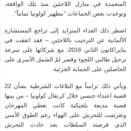
المتعمدة في منازل اللاجئين منذ تلك الواقعة،
وتوعدت بعض الجماعات "بتطهير كولونيا تماماً".
اضطر ذلك العداء المتزايد إلى تراجع المستشارة
الألمانية عن الترحيب باللاجئين – فقد اتفقت في
يناير/كانون الثاني 2016، مع شركائها على سرعة
ترحيل طالبي اللجوء وقصر لمّ الشمل الأسري على
الحاصلين على الحماية الجزئية.
ويأتي ذلك تزامناً مع البلاغات الشرطية بشأن 22
قضية اعتداء جنسي خلال كرنفال كولونيا – من بينها
قضية مذيعة بلجيكية كانت تغطي المهرجان
وتعرضت للتحرش على الهواء رغم الطوق الأمني
الذي فرضته السلطات بعد حادث التحرش