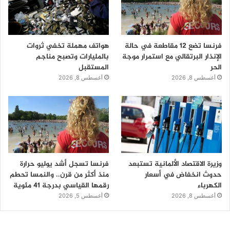
فرنسا تضع 12 مقاطعة في حالة
هواتف مهملة تخفي ثروات
الإنذار البرتقالي مع استمرار موجة
بالمليارات وتصبح مناجم
الحر
المستقبل
أغسطس 8, 2026
أغسطس 8, 2026
وزيرة الاقتصاد الألمانية تستبعد
فرنسا تسجل أشد يوليو حرارة
حدوث انخفاض في أسعار
منذ أكثر من قرن.. والنمسا تحطم
الكهرباء
رقمها القياسي بدرجة 41 مئوية
أغسطس 8, 2026
أغسطس 5, 2026