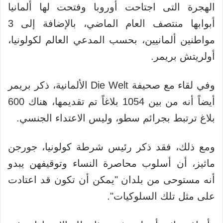
الهجرة التى اجتاحت أوروبا وفتحت لها ألمانيا
أبوابها منتصف العام الماضي، بالإضافة إلى 3
مواطنين ألمانيين، بحسب المدعي العالم لكولونيا،
أولريتش بريمر.
وفي لقاء مع صحيفة Die Welt الألمانية، ذكر بريمر
أيضاً أنه من بين 1054 بلاغاً تم تقديمها، هناك 600
بلاغ ترتبط بجرائم سطو، وليس الاعتداء الجنسي.
ومع ذلك، فقد ذكر رئيس شرطة كولونيا، جورجن
ماثيز، أن أسلوب محاصرة النساء وتوقيفهن يبدو
أنه مستوحى من بلدان "يمكن أن تكون قد اعتادت
على مثل تلك السلوكيات".