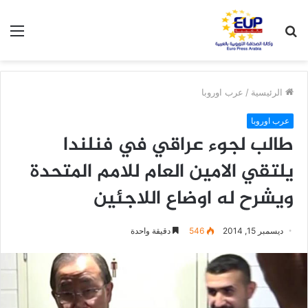
بحث
الق
عن
الرئيسية
/
عرب اوروبا
عرب اوروبا
طالب لجوء عراقي في فنلندا
يلتقي الامين العام للامم المتحدة
ويشرح له اوضاع اللاجئين
ديسمبر 15, 2014
546
دقيقة واحدة