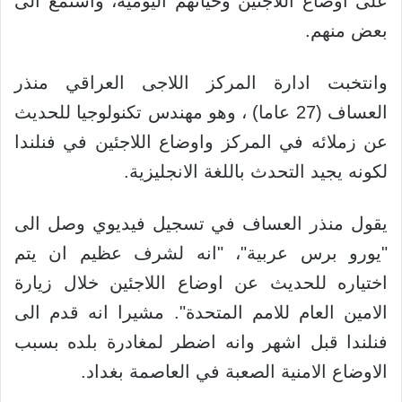
على اوضاع اللاجئين وحياتهم اليومية، واستمع الى
بعض منهم.
وانتخبت ادارة المركز اللاجى العراقي منذر
العساف (27 عاما) ، وهو مهندس تكنولوجيا للحديث
عن زملائه في المركز واوضاع اللاجئين في فنلندا
لكونه يجيد التحدث باللغة الانجليزية.
يقول منذر العساف في تسجيل فيديوي وصل الى
"يورو برس عربية"، "انه لشرف عظيم ان يتم
اختياره للحديث عن اوضاع اللاجئين خلال زيارة
الامين العام للامم المتحدة". مشيرا انه قدم الى
فنلندا قبل اشهر وانه اضطر لمغادرة بلده بسبب
الاوضاع الامنية الصعبة في العاصمة بغداد.