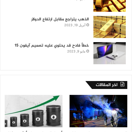
الذهب يتراجع مقابل ارتفاع الدولار
أبريل 19, 2023
خطأ فادح قد يحتوي عليه تصميم آيفون 15
مايو 9, 2023
اخر المقالات