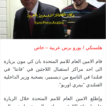
هلسنكي / يورو برس عربية – خاص
قام الامين العام للامم المتحدة بان كي مون بزيارة
الى احد مراكز استقبال اللاجئين في "فانتا" في
فنلندا في التاسع من ديسمبر، بصحبة وزير الداخلية
الفنلندي "بيتري اوربو".
وإطلع الامين العام للامم المتحدة خلال الزيارة