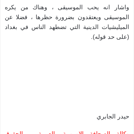
واشار انه يحب الموسيقى ، وهناك من يكره
الموسيقى ويعتقدون بضرورة حظرها ، فضلا عن
الميليشيات الدينية التي تضطهد الناس في بغداد
(على حد قوله).
حيدر الجابري
وكالة الصحافة الاوروبية بالعربية – الحقوق