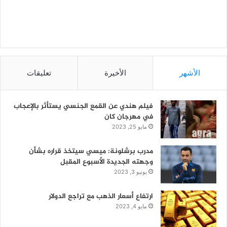
الأشهر
الأخيرة
تعليقات
فيلم هندي عن القمع الجنسي يستأثر بالإعجاب
في مهرجان كان
مايو 25, 2023
مدرب برشلونة: ميسي سيتخذ قراره بشأن
وجهته الجديدة الأسبوع المقبل
يونيو 3, 2023
ارتفاع أسعار الذهب مع تراجع الدولار
مايو 4, 2023