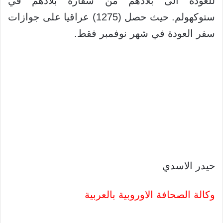
للعودة الى بلادهم من سفارة بلادهم في
ستوكهولم. حيث حصل (1275) عراقيا على جوازات
سفر العودة في شهر نوفمبر فقط.
حيدر الاسدي
وكالة الصحافة الاوروبية بالعربية