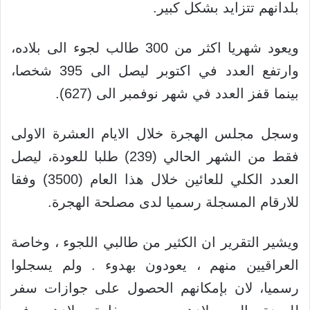
بلدانهم تتزايد بشكل كبير.
ويعود شهريا اكثر من 300 طالب لجوء الى بلاده،
وارتفع العدد في اكتوبر ليصل الى 395 شخصا،
بينما قفز العدد في شهر نوفمبر الى (627).
وسجل مجلس الهجرة خلال الايام العشرة الاولى
فقط من الشهر الحالي (239) طلبا للعودة، ليصل
العدد الكلي للعائين خلال هذا العام (3500) وفقا
للارقام المسجلة رسميا لدى مصلحة الهجرة.
ويشير التقرير ان الكثير من طالبي اللجوء ، وخاصة
العراقيين منهم ، يعودون بهدوء . ولم يسجلوا
رسميا، لان بإمكانهم الحصول على جوازات سفر