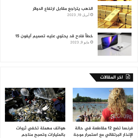
الذهب يتراجع مقابل ارتفاع الدولار
أبريل 19, 2023
خطأ فادح قد يحتوي عليه تصميم آيفون 15
مايو 9, 2023
اخر المقالات
فرنسا تضع 12 مقاطعة في حالة
هواتف مهملة تخفي ثروات
الإنذار البرتقالي مع استمرار موجة
بالمليارات وتصبح مناجم