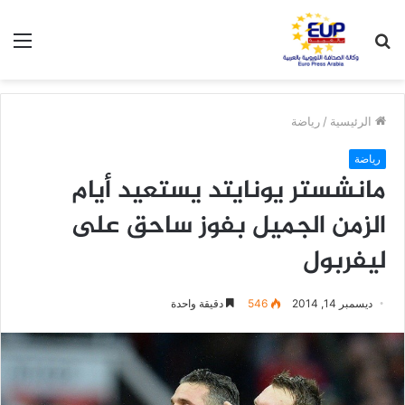
بحث
الق
عن
الرئيسية
/
رياضة
رياضة
مانشستر يونايتد يستعيد أيام
الزمن الجميل بفوز ساحق على
ليفربول
ديسمبر 14, 2014
546
دقيقة واحدة