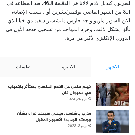
ليفربول كبديل لآدم لالانا في الدقيقة الـ46، بعد انقطاعه في
الـ8 من الشهر الماضي نوفمبر/تشرين أول بسبب الإصابة،
لكن السوبر ماريو واجه حارس مانشستر ديفيد دي خيا الذي
تألق بشكل لافت، وحرم المهاجم من تسجيل هدفه الأول في
الدوري الإنكليزي لأكير من مرة.
الأشهر
الأخيرة
تعليقات
فيلم هندي عن القمع الجنسي يستأثر بالإعجاب
في مهرجان كان
مايو 25, 2023
مدرب برشلونة: ميسي سيتخذ قراره بشأن
وجهته الجديدة الأسبوع المقبل
يونيو 3, 2023