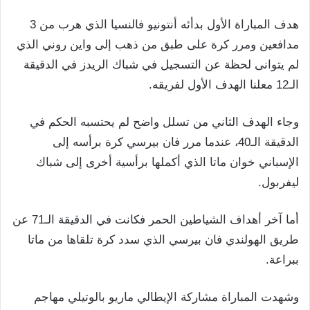
هدف المباراة الأول بدأئه أنتونيو فالنسيا الذي هرب من 3
مدافعين ومرر كرة على طبق من ذهب إلى واين روني الذي
لم يتوانى لحظة عن التسجيل في شباك الريدز في الدقيقة
الـ12 معلنا الهدف الأول لفريقه.
وجاء الهدف الثاني من تسلل واضح لم يحتسبه الحكم في
الدقيقة الـ40، عندما مرر فان بيرسي كرة برأسه إلى
الإسباني خوان ماتا الذي أكملها برأسية أخرى إلى شباك
ليفربول.
أما آخر أهداف الشياطين الحمر فكانت في الدقيقة الـ71 عن
طريق الهولندي فان بيرسي الذي سدد كرة تلقاها من ماتا
ببراعة.
وشهدت المباراة مشاركة الإيطالي ماريو بالوتيلي مهاجم