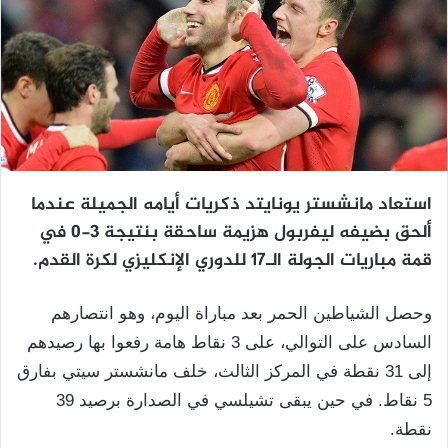
استعاد مانشستر يونايتد ذكريات أيامه الجميلة عندما
ألحق بضيفه ليفربول هزيمة ساحقة بنتيجة 3-0 في
قمة مباريات الجولة الـ17 للدوري الإنكليزي لكرة القدم.
وحصل الشياطين الحمر بعد مباراة اليوم، وهو انتصارهم
السادس على التوالي، على 3 نقاط هامة رفعوا بها رصيدهم
إلى 31 نقطة في المركز الثالث، خلف مانشستر سيتي بفارق
5 نقاط. في حين يبقى تشيلسي في الصدارة برصيد 39
نقطة.