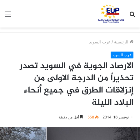
بحث
الق
عن
الرئيسية
/
عرب السويد
عرب السويد
الارصاد الجوية في السويد تصدر
تحذيراً من الدرجة الاولى من
إنزلاقات الطرق في جميع أنحاء
البلاد الليلة
نوفمبر 16, 2014
558
أقل من دقيقة