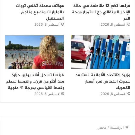
فرنسا تضع 12 مقاطعة في حالة
هواتف مهملة تخفي ثروات
الإنذار البرتقالي مع استمرار موجة
بالمليارات وتصبح مناجم
الحر
المستقبل
أغسطس 8, 2026
أغسطس 8, 2026
وزيرة الاقتصاد الألمانية تستبعد
فرنسا تسجل أشد يوليو حرارة
حدوث انخفاض في أسعار
منذ أكثر من قرن.. والنمسا تحطم
الكهرباء
رقمها القياسي بدرجة 41 مئوية
أغسطس 8, 2026
أغسطس 5, 2026