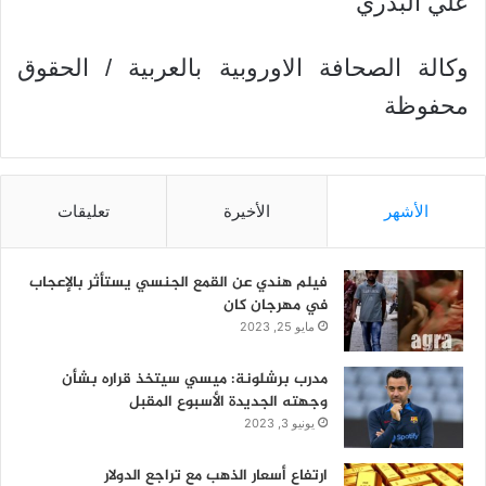
علي البدري
وكالة الصحافة الاوروبية بالعربية / الحقوق
محفوظة
الأشهر
الأخيرة
تعليقات
فيلم هندي عن القمع الجنسي يستأثر بالإعجاب
في مهرجان كان
مايو 25, 2023
مدرب برشلونة: ميسي سيتخذ قراره بشأن
وجهته الجديدة الأسبوع المقبل
يونيو 3, 2023
ارتفاع أسعار الذهب مع تراجع الدولار