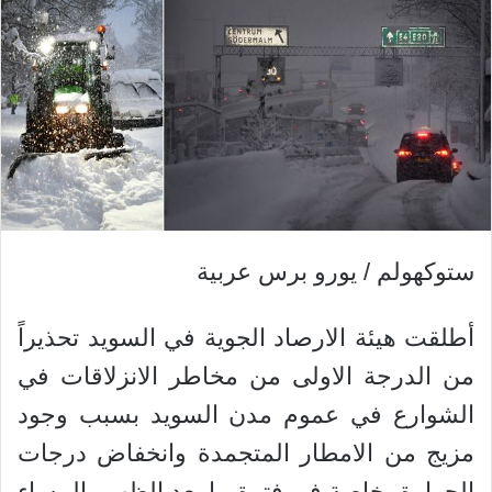
ستوكهولم / يورو برس عربية
أطلقت هيئة الارصاد الجوية في السويد تحذيراً
من الدرجة الاولى من مخاطر الانزلاقات في
الشوارع في عموم مدن السويد بسبب وجود
مزيج من الامطار المتجمدة وانخفاض درجات
الحرارة، خاصة في فترة ما بعد الظهر والمساء