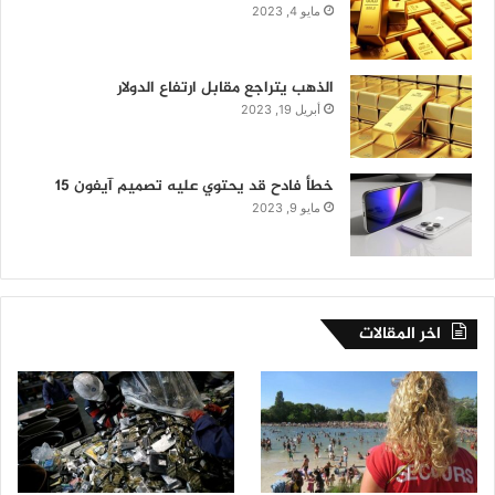
مايو 4, 2023
الذهب يتراجع مقابل ارتفاع الدولار
أبريل 19, 2023
خطأ فادح قد يحتوي عليه تصميم آيفون 15
مايو 9, 2023
اخر المقالات