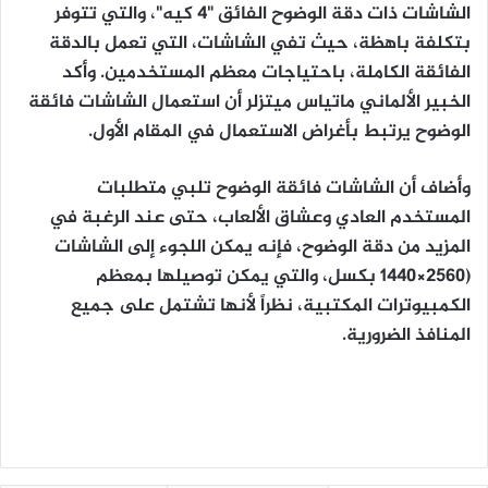
الشاشات ذات دقة الوضوح الفائق "4 كيه"، والتي تتوفر
بتكلفة باهظة، حيث تفي الشاشات، التي تعمل بالدقة
الفائقة الكاملة، باحتياجات معظم المستخدمين. وأكد
الخبير الألماني ماتياس ميتزلر أن استعمال الشاشات فائقة
الوضوح يرتبط بأغراض الاستعمال في المقام الأول.
وأضاف أن الشاشات فائقة الوضوح تلبي متطلبات
المستخدم العادي وعشاق الألعاب، حتى عند الرغبة في
المزيد من دقة الوضوح، فإنه يمكن اللجوء إلى الشاشات
(2560×1440 بكسل، والتي يمكن توصيلها بمعظم
الكمبيوترات المكتبية، نظراً لأنها تشتمل على جميع
المنافذ الضرورية.