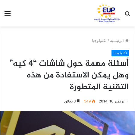
بحث
الق
عن
الرئيسية
/
تكنولوجيا
تكنولوجيا
أسئلة مهمة حول شاشات “4 كيه”
وهل يمكن الاستفادة من هذه
التقنية المتطورة
نوفمبر 16, 2014
549
3 دقائق