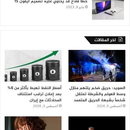
خطأ فادح قد يحتوي عليه تصميم آيفون 15
مايو 9, 2023
اخر المقالات
السويد: حريق ضخم يلتهم منازل
أسعار النفط تهبط بأكثر من 6%
وسط لاهولم والشرطة تعتقل
بعد إعلان ترامب استئناف
شخصاً بشبهة الحريق المتعمد
المحادثات مع إيران
أغسطس 5, 2026
أغسطس 3, 2026