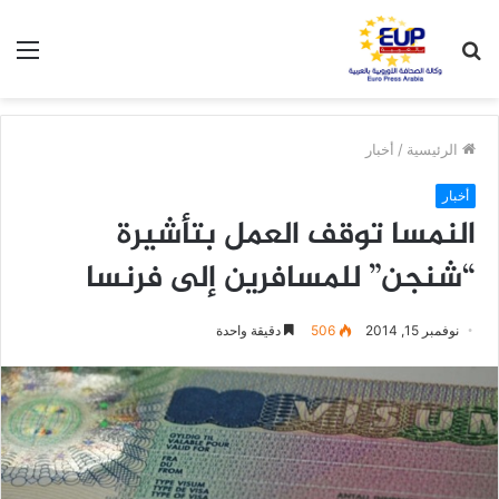
بحث
الق
عن
الرئيسية
/
أخبار
أخبار
النمسا توقف العمل بتأشيرة
“شنجن” للمسافرين إلى فرنسا
نوفمبر 15, 2014
506
دقيقة واحدة