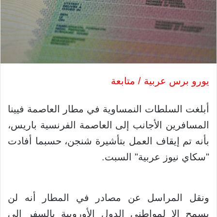
يورو برس عربية / متابعة
أبلغت السلطات النمساوية في مطار العاصمة فيينا
المسافرين الأجانب إلى العاصمة الفرنسية باريس،
بأنه تم إيقاف العمل بتأشيرة شنجن، حسبما أفادت
"سكاي نيوز عربية" السبت.
ونقل المراسل عن مصادر في المطار أنه لن
يسمح إلا لمواطني الدول الأوروبية بالسفر إلى