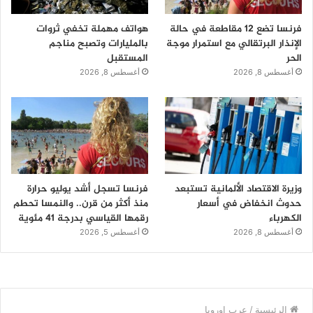
فرنسا تضع 12 مقاطعة في حالة
هواتف مهملة تخفي ثروات
الإنذار البرتقالي مع استمرار موجة
بالمليارات وتصبح مناجم
الحر
المستقبل
أغسطس 8, 2026
أغسطس 8, 2026
وزيرة الاقتصاد الألمانية تستبعد
فرنسا تسجل أشد يوليو حرارة
حدوث انخفاض في أسعار
منذ أكثر من قرن.. والنمسا تحطم
الكهرباء
رقمها القياسي بدرجة 41 مئوية
أغسطس 8, 2026
أغسطس 5, 2026