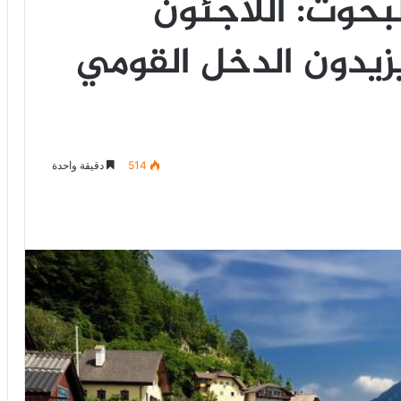
بحوث: اللاجئون
يدون الدخل القومي
514
دقيقة واحدة