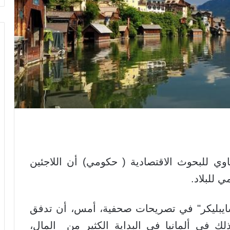
ي للبحوث الاقتصادية ( حكومي) أن اللاجئين
 للبلاد.
يبليكر" في تصريحات صحفية، أمس، أن تدفق
لك في ألمانيا في البداية الكثير من المال،