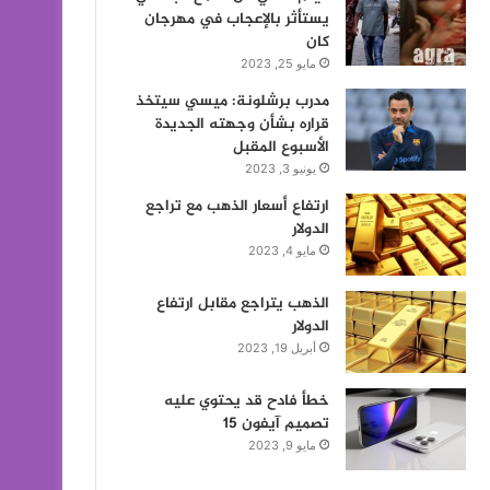
يستأثر بالإعجاب في مهرجان
كان
مايو 25, 2023
مدرب برشلونة: ميسي سيتخذ
قراره بشأن وجهته الجديدة
الأسبوع المقبل
يونيو 3, 2023
ارتفاع أسعار الذهب مع تراجع
الدولار
مايو 4, 2023
الذهب يتراجع مقابل ارتفاع
الدولار
أبريل 19, 2023
خطأ فادح قد يحتوي عليه
تصميم آيفون 15
مايو 9, 2023