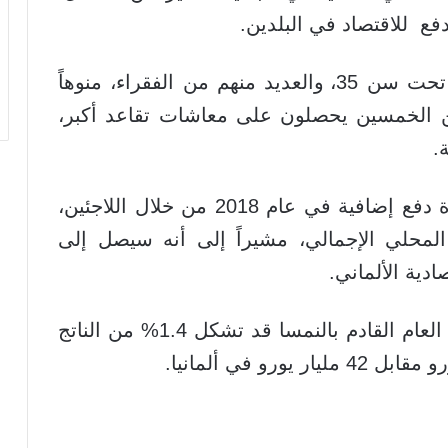
فع للاقتصاد في البلدين.
وأشار إلى أن أكثر من نصف اللاجئين تحت سن 35، والعديد منهم من الفقراء، منوهاً
ن الخمسين يحصلون على معاشات تقاعد أكبر،
ة.
وأضاف أن الاقتصاد الألماني سيشهد قوة دفع إضافية في عام 2018 من خلال اللاجئين،
 1.4% من الناتج المحلي الإجمالي، مشيراً إلى أنه سيصل إلى
وأفادت الدراسة أن تكاليف اللاجئين في العام القادم بالنمسا قد تشكل 1.4% من الناتج