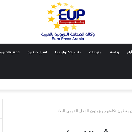
آراء
رياضة
منوعات
طب وتكنولوجيا
اسرار خطيرة
تحقيقات ومق
ن يغطون تكلفتهم ويزيدون الدخل القومي للبلاد