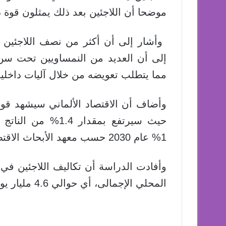
موضحا أن اللاجئين بعد ذلك يمثلون قوة د
إلى أن العديد من النمساويين تحت س
مما يتطلب تعويضه من خلال آليات داخلي
حيث سيرتفع بمقدار
1% عام 2030 حسب معهد الأبحاث الاقتصادية الألماني.
المحلي الإجمالى، أي حوالي 4.6 مليار يورو مقابل 42 مليار يورو في ألمانيا.