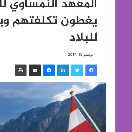
المعهد النمساوي لل
يغطون تكلفتهم ويز
للبلاد
نوفمبر 15, 2014
فيسبوك
تويتر
لينكدإن
ماسنجر
مشاركة عبر البريد
طباعة