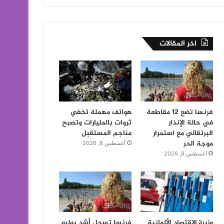
اخر المقالات
فرنسا تضع 12 مقاطعة
هواتف مهملة تخفي
في حالة الإنذار
ثروات بالمليارات وتصبح
البرتقالي مع استمرار
مناجم المستقبل
موجة الحر
أغسطس 8, 2026
أغسطس 8, 2026
وزيرة الاقتصاد الألمانية
فرنسا تسجل أشد يوليو