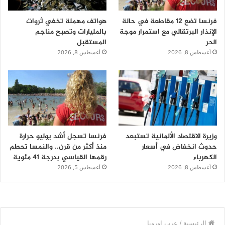
فرنسا تضع 12 مقاطعة في حالة
هواتف مهملة تخفي ثروات
الإنذار البرتقالي مع استمرار موجة
بالمليارات وتصبح مناجم
الحر
المستقبل
أغسطس 8, 2026
أغسطس 8, 2026
وزيرة الاقتصاد الألمانية تستبعد
فرنسا تسجل أشد يوليو حرارة
حدوث انخفاض في أسعار
منذ أكثر من قرن.. والنمسا تحطم
الكهرباء
رقمها القياسي بدرجة 41 مئوية
أغسطس 8, 2026
أغسطس 5, 2026