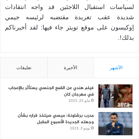
لسياسات استقبال اللاجئين قد واجه انتقادات
شديدة عقب تغريدة مقتضبه لرئيسه جيمي
إوكيسون على موقع تويتر جاء فيها: لقد أخبرناكم
بذلك!.
الأشهر
الأخيرة
تعليقات
فيلم هندي عن القمع الجنسي يستأثر بالإعجاب
في مهرجان كان
مايو 25, 2023
مدرب برشلونة: ميسي سيتخذ قراره بشأن
وجهته الجديدة الأسبوع المقبل
يونيو 3, 2023