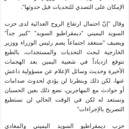
الإمكان على التصدي للتحديات قبل حدوثها".
وقال "إنّ احتمال ارتفاع الروح العدائية لدى حزب
السويد اليميني "ديمقراطيو السويد" "كبير جداً"
ويضيف "سنعقد اجتماعاً يضم رئيس الوزراء ووزير
الخارجية لبحث التحديات والمستجدات، بالطبع
نتوقع ازدياداً في شعبية اليمين بعد الهجمات
الأخيرة وحديث وسائل الإعلام عن مسؤولية داعش
عنها، لكن ذلك وبنظرنا لن يؤدي لحدوث صدامات
أو حوادث مع المهاجرين، نضع ذلك بعين الحسبان
ونستعد له لكن في الوقت الحالي لن نستطيع
التصريح بالإجراءات"
حزب ديمقراطيو السويد اليميني والمعادي