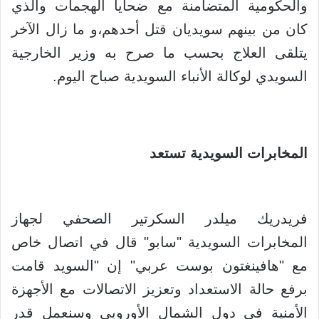
والحكومية المتضامنة مع ضحايا الهجمات والذي
كان من بينهم سويديان قتل أحدهم،و ما زال الآخر
يتلقى العلاج بحسب ما صرح به وزير الخارجية
السويدي لوكالة الأنباء السويدية صباح اليوم.
المخابرات السويدية تستعد
فريدريك ميلدر السكرتير الصحفي لجهاز
المخابرات السويدية "سابو" قال في اتصال خاص
مع "هافينغتون بوست عربي" إن "السويد قامت
برفع حالة الاستعداد وتعزيز الاتصالات مع الأجهزة
الأمنية في دول الشمال الأوروبي وسنعمل قدر