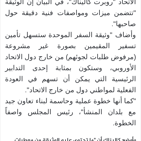
الاتحاد "روبرت كاليناك"، في البيان إن الوثيقة
"تتضمن ميزات ومواصفات فنية دقيقة حول
صاحبها".
وأضاف "وثيقة السفر الموحدة ستسهل تأمين
تسفير المقيمين بصورة غير مشروعة
(مرفوض طلبات لجوئهم) من خارج دول الاتحاد
الأوروبي، وستكون بمثابة إحدى التدابير
الرئيسية التي يمكن أن تسهم في العودة
الفعلية لمواطني دول من خارج الاتحاد".
"كما أنها خطوة عملية وحاسمة لبناء تعاون جيد
مع بلدان المنشأ"، رئيس المجلس واصفاً
الخطوة.
وأوضح كاليناك أن "ما تحتوي عليه الوثيقة من معطيات