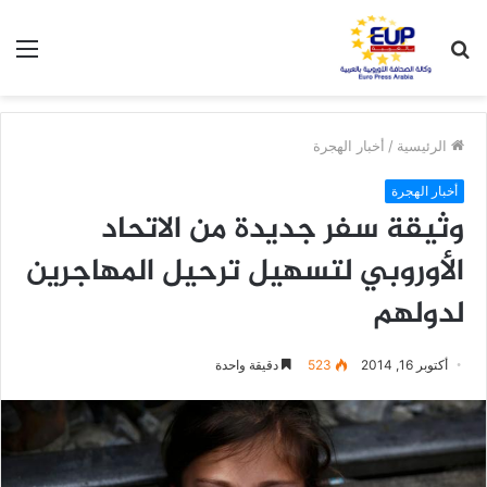
بحث
الق
عن
الرئيسية
/
أخبار الهجرة
أخبار الهجرة
وثيقة سفر جديدة من الاتحاد
الأوروبي لتسهيل ترحيل المهاجرين
لدولهم‎
أكتوبر 16, 2014
523
دقيقة واحدة