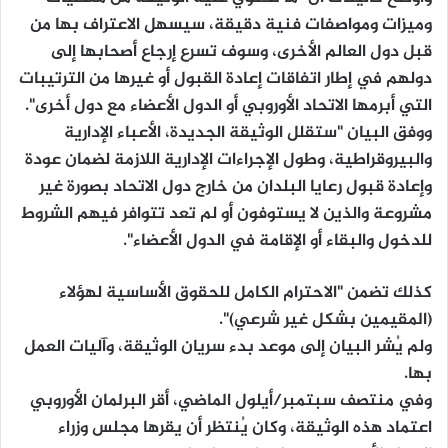
وميزات ومواصفات فنية دقيقة، سيسهل الاعتراف بها من
قبل دول العالم الأخرى، وسوف تسرع إرجاع أصحابها إلى
دولهم في إطار اتفاقات إعادة القبول أو غيرها من الترتيبات
التي أبرمها الاتحاد الأوروبي أو الدول الأعضاء مع دول أخرى".
ووفق البيان "ستقلل الوثيقة الجديدة، الأعباء الإدارية
والبيروقراطية، وطول الإجراءات الإدارية اللازمة لضمان عودة
وإعادة قبول رعايا البلدان من خارج دول الاتحاد بصورة غير
مشروعة والذين لا يستوفون أو لم تعد تتوافر فيهم الشروط
للدخول والبقاء أو الإقامة في الدول الأعضاء".
كذلك تضمن "الاحترام الكامل للحقوق الأساسية لهؤلاء
(المقيمين بشكل غير شرعي)".
ولم يُشر البيان إلى موعد بدء سريان الوثيقة، وآليات العمل
بها.
وفي منتصف سبتمبر/أيلول الماضي، أقر البرلمان الأوروبي
اعتماد هذه الوثيقة، وكان يُنتظر أن يقرها مجلس وزراء