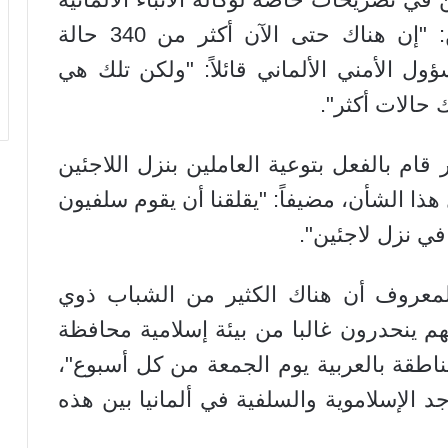
(د.ب.أ) في العاصمة الألمانية برلين: "إن هناك حتى الآن أكثر من 340 حالة
ول الأمني الألماني قائلاً: "ولكن تلك هي
 حالات أكثر".
ام بالفعل بتوعية العاملين بنزل اللاجئين
ا الشأن، مضيفاً: "يقلقنا أن يقوم سلفيون
في نزل لاجئين".
لمعروف أن هناك الكثير من الشباب ذوي
هم ينحدرون غالبا من بيئة إسلامية محافظة
اطقة بالعربية يوم الجمعة من كل أسبوع"،
د الإسلاموية والسلفية في ألمانيا بين هذه