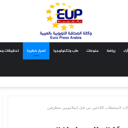
آراء
رياضة
منوعات
طب وتكنولوجيا
اسرار خطيرة
تحقيقات ومق
اولات لاستقطاب اللاجئين من قبل إسلامويين متطرفين