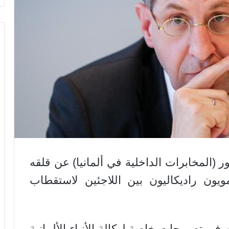
 (المخابرات الداخلية في ألمانيا) عن قلقه
ويون راديكاليون بين اللاجئين لاستقطاب
ي تصريحات خاصة لوكالة الأنباء الألمانية