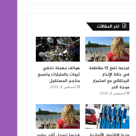
اخر المقالات
فرنسا تضع 12 مقاطعة
هواتف مهملة تخفي
في حالة الإنذار
ثروات بالمليارات وتصبح
البرتقالي مع استمرار
مناجم المستقبل
موجة الحر
أغسطس 8, 2026
أغسطس 8, 2026
وزيرة الاقتصاد الألمانية
فرنسا تسجل أشد يوليو