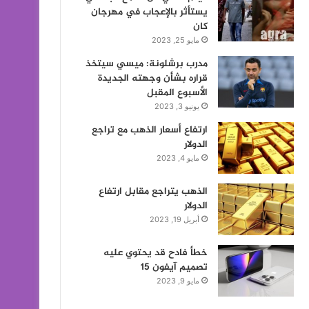
يستأثر بالإعجاب في مهرجان
كان
مايو 25, 2023
مدرب برشلونة: ميسي سيتخذ
قراره بشأن وجهته الجديدة
الأسبوع المقبل
يونيو 3, 2023
ارتفاع أسعار الذهب مع تراجع
الدولار
مايو 4, 2023
الذهب يتراجع مقابل ارتفاع
الدولار
أبريل 19, 2023
خطأ فادح قد يحتوي عليه
تصميم آيفون 15
مايو 9, 2023