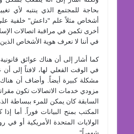
بحاجة للمجتمع الذي ينتبه لأي تغي
أشخاص مثلاً علم "داعش" خلفية على
أخرى تكمن في مراقبة اتصالات الإسلا
في أننا لا نعرف هوية الأشخاص الذين
كما أشار إلى أن هناك عوائق قانونية
في الوقت الفعلي لها، لافتاً إلى أ
مشكلة كبيرة أيضاً. وأضاف أن هناك 
مزودي خدمات الاتصالات تكون مقراتهم
السابقة كان يمكن للمرء ببساطة الذه
المكتب بمنح البيانات فوراً. أما إذ
الولايات المتحدة الأمريكية أو في ر
شهوراً".