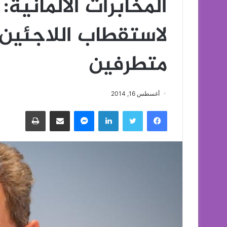
المخابرات الألمانية:
لاستقطاب اللاجئين
متطرفين
أغسطس 16, 2014
فيسبوك
تويتر
لينكدإن
ماسنجر
مشاركة عبر البريد
طباعة