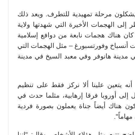
هم يشكلون مرحلة تمهيدية للتطرف. ويعد ذلك
لنظر إلى الهجمات الأخيرة التي شهدتها ولاية
نه كان هناك هجمات نابعة من دوافع إسلامية
ت أنسباخ وفورتسبورغ – مثل الهجمات التي
 مدينة هانوفر وفي معبد السيخ في مدينة
نه يتعين علينا ألا نركز فقط على تنظيم
إلى أوروبا فرقا إرهابية، مثلما حدث في
ن هناك أيضاً جناة يعملون بصورة فردية
هاماً".
ح تتبع مثل هؤلاء الأشخاص وقال: "إننا