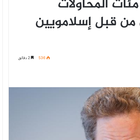
 مئات المحاولات
 من قبل إسلامويين
536
2 دقائق