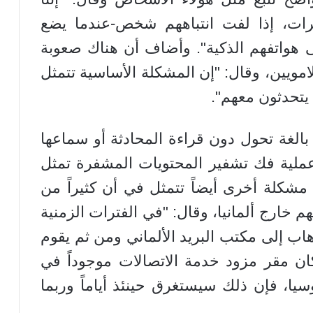
يرات، إذا لفت انتباههم شخص-عندما يضع
 هواتفهم الذكية". وأضاف أن هناك صعوبة
مويين، وقال: "إن المشكلة الأساسية تتمثل
 يتحدثون معهم".
 بالغة تحول دون قراءة المحادثة أو سماعها
ن عملية فك تشفير المحتويات المشفرة تمثل
مشكلة أخرى أيضاً تتمثل في أن كثيراً من
 خارج ألمانيا، وقال: "في الفترات الزمنية
اب إلى مكتب البريد الألماني ومن ثم يقوم
ا كان مقر مزود خدمة الاتصالات موجوداً في
وسيا، فإن ذلك سيستغرق حينئذ أياماً وربما