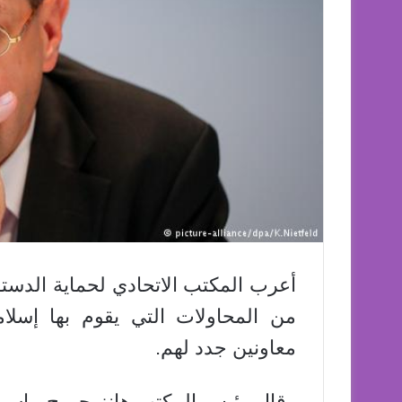
أعرب المكتب الاتحادي لحماية الدستور
من المحاولات التي يقوم بها إسلام
معاونين جدد لهم.
وقال رئيس المكتب هانز-جورج ماسن ف