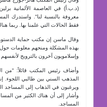
معروفة بالنسبة لنا". واستدرك المسؤ
فقط الحالات التي علمنا بها. ربما هناك
وقال ماسن إن مكتب حماية الدستور ق
بهذه المشكلة ومنحهم معلومات حول هذ
وإسلامويون آخرون بالترويج لأنفسهم 
وأضاف رئيس المكتب قائلاً: "من ا
المذهب السني بين طالبي اللجوء. إن
ويرغبون في الذهاب إلى المساجد الن
وأشار إلى أن هناك الكثير من المساج
المساجد.