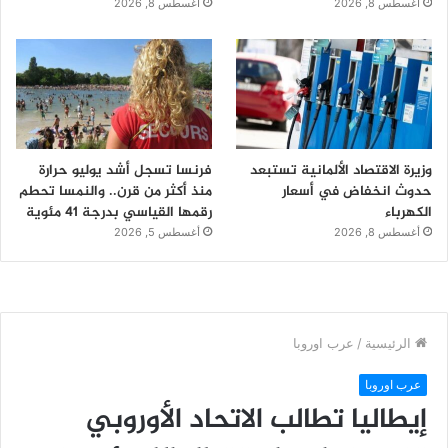
أغسطس 8, 2026
أغسطس 8, 2026
وزيرة الاقتصاد الألمانية تستبعد
فرنسا تسجل أشد يوليو حرارة
حدوث انخفاض في أسعار
منذ أكثر من قرن.. والنمسا تحطم
الكهرباء
رقمها القياسي بدرجة 41 مئوية
أغسطس 8, 2026
أغسطس 5, 2026