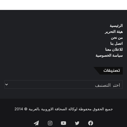
الرئيسية
هيئة التحرير
من نحن
اتصل بنا
للاعلان معنا
سياسة الخصوصية
تصنيفات
تصنيفات
جميع الحقوق محفوظة لوكالة الصحافة الاوروبية بالعربية © 2014
فيسبوك
تويتر
يوتيوب
انستقرام
تيلقرام