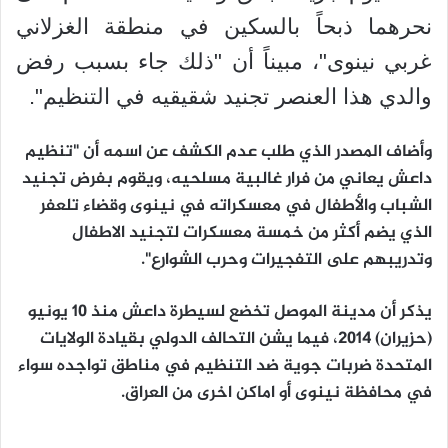
نحرهما ذبحاً بالسكين في منطقة الغزلاني
غربي نينوى"، مبيناً أن "ذلك جاء بسبب رفض
والدي هذا العنصر تجنيد شقيقيه في التنظيم".
وأضاف المصدر الذي طلب عدم الكشف عن اسمه أن "تنظيم
داعش يعاني من فرار غالبية مسلحيه، ويقوم بفرض تجنيد
الشباب والأطفال في معسكراته في نينوى وقضاء تلعفر
الذي يضم أكثر من خمسة معسكرات لتجنيد الاطفال
وتدريبهم على التفجيرات وحرب الشوارع".
يذكر أن مدينة الموصل تخضع لسيطرة داعش منذ 10 يونيو
(حزيران) 2014، فيما يشن التحالف الدولي بقيادة الولايات
المتحدة ضربات جوية ضد التنظيم في مناطق تواجده سواء
في محافظة نينوى أو اماكن اخرى من العراق.