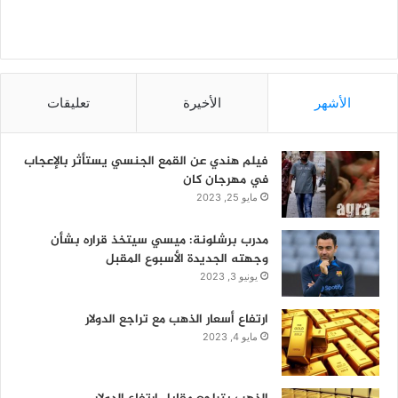
الأشهر
الأخيرة
تعليقات
فيلم هندي عن القمع الجنسي يستأثر بالإعجاب
في مهرجان كان
مايو 25, 2023
مدرب برشلونة: ميسي سيتخذ قراره بشأن
وجهته الجديدة الأسبوع المقبل
يونيو 3, 2023
ارتفاع أسعار الذهب مع تراجع الدولار
مايو 4, 2023