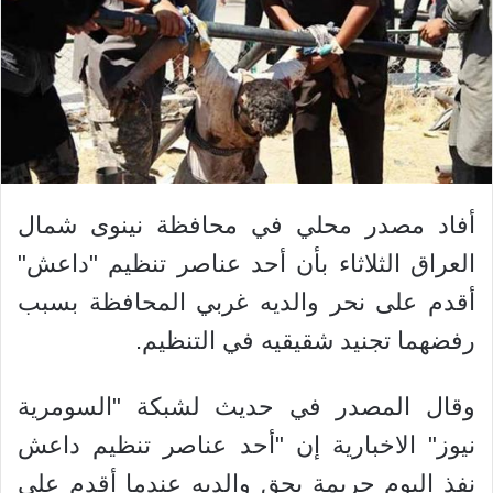
أفاد مصدر محلي في محافظة نينوى شمال
العراق الثلاثاء بأن أحد عناصر تنظيم "داعش"
أقدم على نحر والديه غربي المحافظة بسبب
رفضهما تجنيد شقيقيه في التنظيم.
وقال المصدر في حديث لشبكة "السومرية
نيوز" الاخبارية إن "أحد عناصر تنظيم داعش
نفذ اليوم جريمة بحق والديه عندما أقدم على