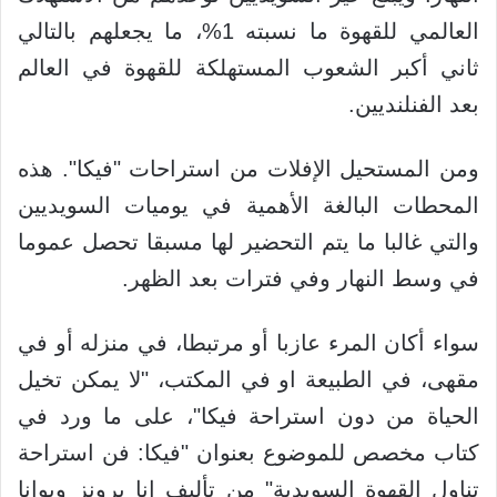
العالمي للقهوة ما نسبته 1%، ما يجعلهم بالتالي
ثاني أكبر الشعوب المستهلكة للقهوة في العالم
بعد الفنلنديين.
ومن المستحيل الإفلات من استراحات "فيكا". هذه
المحطات البالغة الأهمية في يوميات السويديين
والتي غالبا ما يتم التحضير لها مسبقا تحصل عموما
في وسط النهار وفي فترات بعد الظهر.
سواء أكان المرء عازبا أو مرتبطا، في منزله أو في
مقهى، في الطبيعة او في المكتب، "لا يمكن تخيل
الحياة من دون استراحة فيكا"، على ما ورد في
كتاب مخصص للموضوع بعنوان "فيكا: فن استراحة
تناول القهوة السويدية" من تأليف انا برونز ويوانا