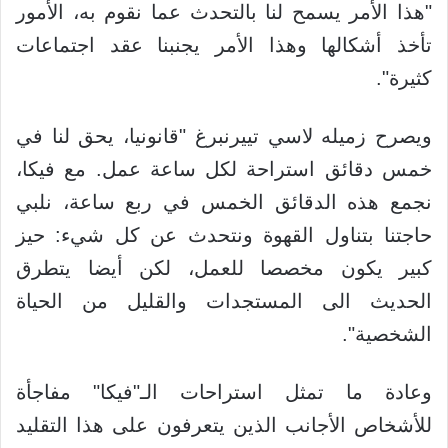
"هذا الأمر يسمح لنا بالتحدث عما نقوم به، الأمور
تأخذ أشكالها وهذا الأمر يجنبنا عقد اجتماعات
كثيرة".
ويصرح زميله لاسي تييرنبرغ "قانونيا، يحق لنا في
خمس دقائق استراحة لكل ساعة عمل. مع فيكا،
نجمع هذه الدقائق الخمس في ربع ساعة، نلبي
حاجتنا بتناول القهوة ونتحدث عن كل شيء: حيز
كبير يكون مخصصا للعمل، لكن أيضا يتطرق
الحديث الى المستجدات والقليل من الحياة
الشخصية".
وعادة ما تمثل استراحات الـ"فيكا" مفاجأة
للأشخاص الأجانب الذين يتعرفون على هذا التقليد