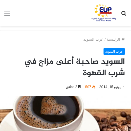
بحث
الق
عن
الرئيسية
/
عرب السويد
عرب السويد
السويد صاحبة أعلى مزاج في
شرب القهوة
يونيو 15, 2014
597
2 دقائق