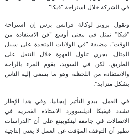
في الشركة خلال استراحة "فيكا".
وتقول برونز لوكالة فرانس برس إن استراحة
"فيكا" تمثل في معنى أوسع "فن الاستفادة من
الوقت"، مضيفة "في الولايات المتحدة على سبيل
المثال، يجري تناول القهوة خلال التنقل على
الطريق. لكن في السويد، يقوم المرء بالراحة
والاستفادة من اللحظة، وهو ما يسعى إليه الناس
بشكل متزايد".
في العمل، يبدو التأثير إيجابيا. وفي هذا الإطار
تشدد فيفيكا اديلسوورد الاستاذة الفخرية في
الاتصالات في جامعة لينكوبينغ على أن "الدراسات
تظهر أن التوقف المؤقت عن العمل لا يعني إنتاجية