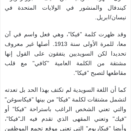
كيندفال والمنشور في الولايات المتحدة في
نيسان/ابريل.
وقد ظهرت كلمة "فيكا"، وهي فعل واسم في آن
معا، للمرة الأولى سنة 1913. أصلها غير معروف
تحديدا لكن السويديين يتفقون على القول إنها
مشتقة من الكلمة العامية "كافي" مع قلب
مقاطعها لتصبح "فيكا".
كما أن اللغة السويدية لم تكتف بهذا الحد بل تعدته
لتشمل مشتقات لكلمة "فيكا" من بينها "فيكاسوغن"
والتي تعني الشخص الراغب باستراحة "فيكا" أو
"فيك" وتعني المقهى الذي تقدم فيه الـ"فيكا"،
وأيضا "فيكاريوم" التي تعني موقع تجمع الموظفين