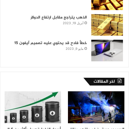
الذهب يتراجع مقابل ارتفاع الدولار
أبريل 19, 2023
خطأ فادح قد يحتوي عليه تصميم آيفون 15
مايو 9, 2023
اخر المقالات