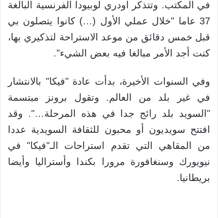
في المكتب. وتتذكر اودري لوبيودا الفرنسية البالغة
37 عاما "خلال عملي الأول (…) كانوا يتصلون بي
قبل خمس دقائق من موعد الاستراحة لتذكيري بها،
كنت أجد الأمر مبالغا فيه بعض الشيء".
وفي السنوات الأخيرة، بدأت عادة "فيكا" بالانتشار
في غير بلد من العالم. وتقول برونز مبتسمة
"السويد بلد رائج جدا في هذه المرحلة…". وقد
افتتح سويديون أو محبون للثقافة السويدية عددا
من المقاهي التي تقدم استراحات الـ"فيكا" في
نيويورك وسنغافورة مرورا بكندا وأستراليا وأيضا
بريطانيا.