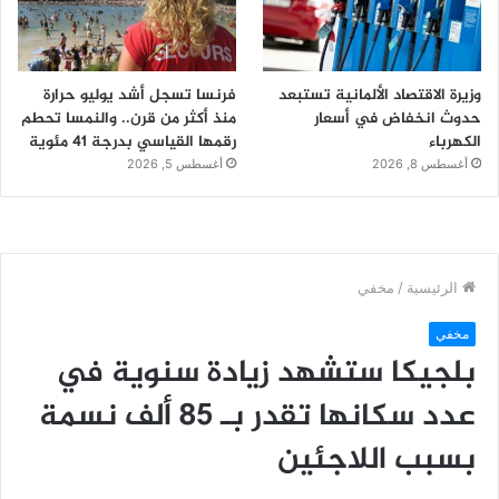
وزيرة الاقتصاد الألمانية تستبعد
فرنسا تسجل أشد يوليو حرارة
حدوث انخفاض في أسعار
منذ أكثر من قرن.. والنمسا تحطم
الكهرباء
رقمها القياسي بدرجة 41 مئوية
أغسطس 8, 2026
أغسطس 5, 2026