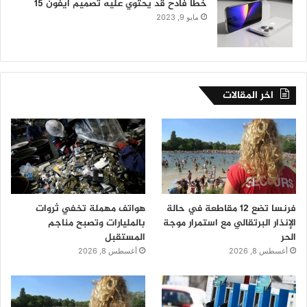
خطأ فادح قد يحتوي عليه تصميم آيفون 15
مايو 9, 2023
اخر المقالات
فرنسا تضع 12 مقاطعة في حالة
هواتف مهملة تخفي ثروات
الإنذار البرتقالي مع استمرار موجة
بالمليارات وتصبح مناجم
الحر
المستقبل
أغسطس 8, 2026
أغسطس 8, 2026