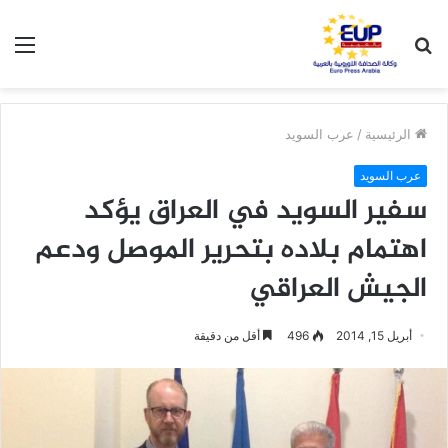
بحث
الق
عن
الرئيسية
/
عرب السويد
عرب السويد
سفير السويد في العراق يؤكد
اهتمام بلاده بتحرير الموصل ودعم
الجيش العراقي
أبريل 15, 2014
496
أقل من دقيقة