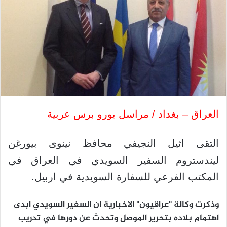
العراق – بغداد / مراسل يورو برس عربية
التقى اثيل النجيفي محافظ نينوى بيورغن
ليندستروم السفير السويدي في العراق في
المكتب الفرعي للسفارة السويدية في اربيل.
وذكرت وكالة "عراقيون" الاخبارية ان السفير السويدي ابدى
اهتمام بلاده بتحرير الموصل وتحدث عن دورها في تدريب