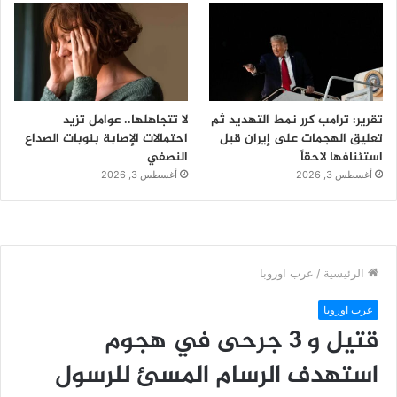
تقرير: ترامب كرر نمط التهديد ثم
لا تتجاهلها.. عوامل تزيد
تعليق الهجمات على إيران قبل
احتمالات الإصابة بنوبات الصداع
استئنافها لاحقاً
النصفي
أغسطس 3, 2026
أغسطس 3, 2026