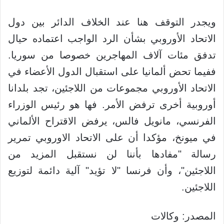
ويجدر التوقف هنا عند الخلاف الدائر بين دول
الاتحاد الأوروبي بشأن الرد الواجب اعتماده حيال
تدفق مئات آلاف المهاجرين خصوصا من سوريا.
ففيما تحض ألمانيا على استقبال الدول الأعضاء في
الاتحاد الأوروبي مجموعات من اللاجئين، تجد بلدانا
أوروبية أخرى ترفض الأمر. فها هو رئيس الوزراء
الفرنسي، مانويل فالس، يرفض الاقتراح الألماني
في ميونخ، مؤكدا أن على الاتحاد الاوروبي تمرير
رسالة "مفادها بأننا لن نستقبل المزيد من
اللاجئين"، وأن فرنسا "لا تؤيد" آلية دائمة لتوزيع
اللاجئين.
المصدر: وكالات