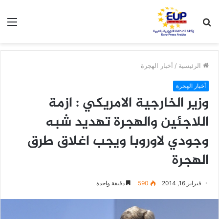
بحث
الق
عن
الرئيسية
/
أخبار الهجرة
أخبار الهجرة
وزير الخارجية الامريكي : ازمة
اللاجئين والهجرة تهديد شبه
وجودي لاوروبا ويجب اغلاق طرق
الهجرة
فبراير 16, 2014
590
دقيقة واحدة