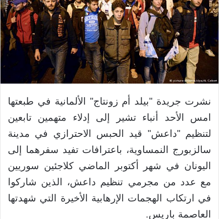
نشرت جريدة "بيلد أم زونتاج" الألمانية في طبعتها
امس الأحد أنباء تشير إلى إدلاء متهمين تابعين
لتنظيم "داعش" قيد الحبس الاحترازي في مدينة
سالزبورج النمساوية، باعترافات تفيد سفرهما إلى
اليونان في شهر أكتوبر الماضي كلاجئين سوريين
مع عدد من مجرمي تنظيم داعش، الذين شاركوا
في ارتكاب الهجمات الإرهابية الأخيرة التي شهدتها
العاصمة باريس.