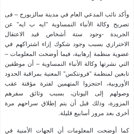
وأكد نائب المدعي العام في مدينة سالزبورج – فى
تصريح وكالة الأنباء النمساوية "ايه ب ايه" عن
الجريدة -وجود ستة أشخاص قيد الاعتقال
الاحترازي بسبب وجود شكوك إزاء اشتراكهم في
عضوية منظمة إرهابية، فيما أوضحت المعلومات –
التي نشرتها وكالة الأنباء النمساوية – أن موظفين
تابعين لمنظمة "فرونتكس" المعنية بمراقبة الحدود
الأوروبية، احتجزوا المتهمين لفترة مؤقتة عقب
وصولهم إلى اليونان، بسبب وثائق سفرهم
المزورة، وذلك قبل أن يتم إطلاق سراحهم مرة
أخرى بعد مرور أسابيع قليلة.
كما أوضحت المعلومات أن الجهات الأمنية في