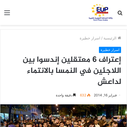
بحث
الق
عن
الرئيسية
/
اسرار خطيرة
اسرار خطيرة
إعتراف 6 معتقلين إندسوا بين
اللاجئين في النمسا بالانتماء
لداعش
فبراير 16, 2014
632
دقيقة واحدة