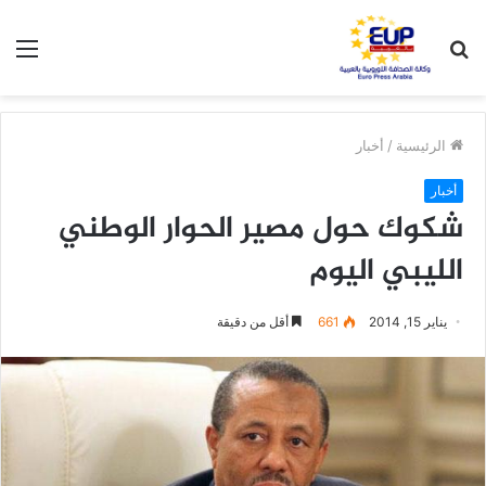
بحث
الق
عن
الرئيسية
/
أخبار
أخبار
شكوك حول مصير الحوار الوطني
الليبي اليوم
يناير 15, 2014
661
أقل من دقيقة