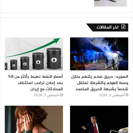
اخر المقالات
السويد: حريق ضخم يلتهم منازل
أسعار النفط تهبط بأكثر من 6%
وسط لاهولم والشرطة تعتقل
بعد إعلان ترامب استئناف
شخصاً بشبهة الحريق المتعمد
المحادثات مع إيران
أغسطس 5, 2026
أغسطس 3, 2026