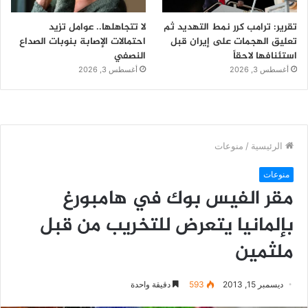
تقرير: ترامب كرر نمط التهديد ثم
لا تتجاهلها.. عوامل تزيد
تعليق الهجمات على إيران قبل
احتمالات الإصابة بنوبات الصداع
استئنافها لاحقاً
النصفي
أغسطس 3, 2026
أغسطس 3, 2026