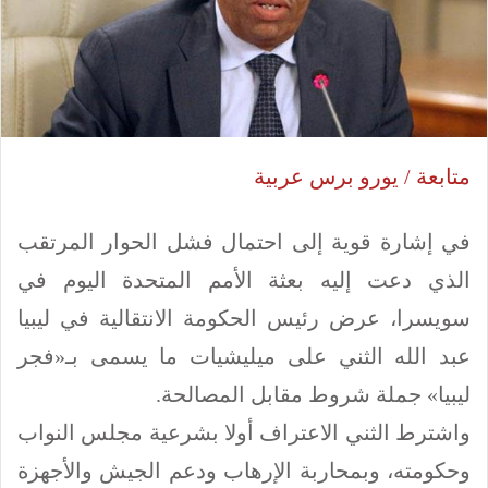
متابعة / يورو برس عربية
في إشارة قوية إلى احتمال فشل الحوار المرتقب
الذي دعت إليه بعثة الأمم المتحدة اليوم في
سويسرا، عرض رئيس الحكومة الانتقالية في ليبيا
عبد الله الثني على ميليشيات ما يسمى بـ«فجر
ليبيا» جملة شروط مقابل المصالحة.
واشترط الثني الاعتراف أولا بشرعية مجلس النواب
وحكومته، وبمحاربة الإرهاب ودعم الجيش والأجهزة