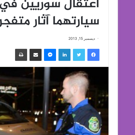
اعتقال سوريين في
سيارتهما آثار متفجر
ديسمبر 15, 2013
فيسبوك
تويتر
لينكدإن
ماسنجر
مشاركة عبر البريد
طباعة