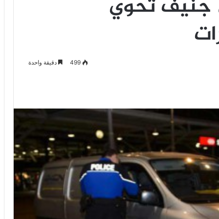
 جنيف تحوي
ات
499
دقيقة واحدة