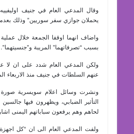
وقال المدعي العام في جنيف اوليفيي
يحملان جوازي سفر سوريين” وذلك بعدما 
واضاف انهما اوقفا الجمعة خلال عملية
بسبب “تصرفاتهما” المريبة و”جنسيتهما”.
ولكن المدعي العام شدد على ان لا علا
عنهم السلطات في جنيف منذ الاربعاء ال
ونشرت وسائل اعلام سويسرية صورة للم
التأثير الضبابي، ويظهرون فيها جالسين 
لحاهم وهم يرفعون سباباتهم اليمنى اشارة
ولفت المدعي العام الى ان “كل اجهزة 