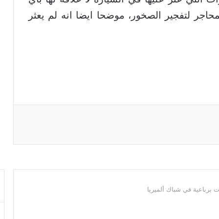
اجر لتفجير الصخور، موضحا ايضا انه لم يعثر