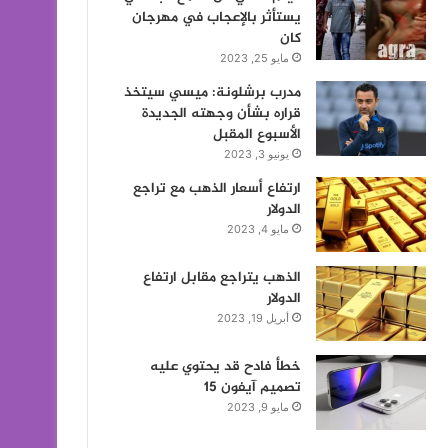
يستأثر بالإعجاب في مهرجان
كان
مايو 25, 2023
مدرب برشلونة: ميسي سيتخذ
قراره بشأن وجهته الجديدة
الأسبوع المقبل
يونيو 3, 2023
ارتفاع أسعار الذهب مع تراجع
الدولار
مايو 4, 2023
الذهب يتراجع مقابل ارتفاع
الدولار
أبريل 19, 2023
خطأ فادح قد يحتوي عليه
تصميم آيفون 15
مايو 9, 2023