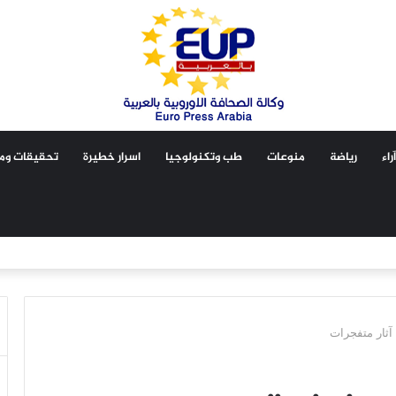
آراء
رياضة
منوعات
طب وتكنولوجيا
اسرار خطيرة
تحقيقات ومق
آثار متفجرات