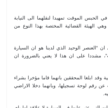
 الحبس الموقت تمهيدا لنقلهما الى النيابة
وهي الهيئة القضائية المختصة بهذا النوع من
ن “العنصر الوحيد الذي لدينا هو ان السيارة
 مشددا على ان هذا لا يعني بالضرورة ان
ة وقد ابلغا المحققين بانهما قاما مؤخرا بشراء
ن رقم لوحة تسجيلها، وبانهما دخلا الاراضي
ه.
 التي عثر عليها في السيارة لا علاقة لها باي