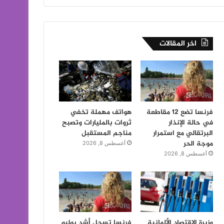
اخر المقالات
فرنسا تضع 12 مقاطعة
هواتف مهملة تخفي
في حالة الإنذار
ثروات بالمليارات وتصبح
البرتقالي مع استمرار
مناجم المستقبل
موجة الحر
أغسطس 8, 2026
أغسطس 8, 2026
وزيرة الاقتصاد الألمانية
فرنسا تسجل أشد يوليو