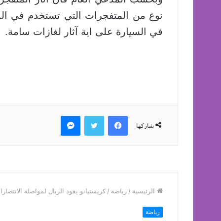
نوع من المتفجرات التي تستخدم في المح
في السيارة على اية آثار لغازات سامة.
فيسبوك
تويتر
ماسنجر
شاركها