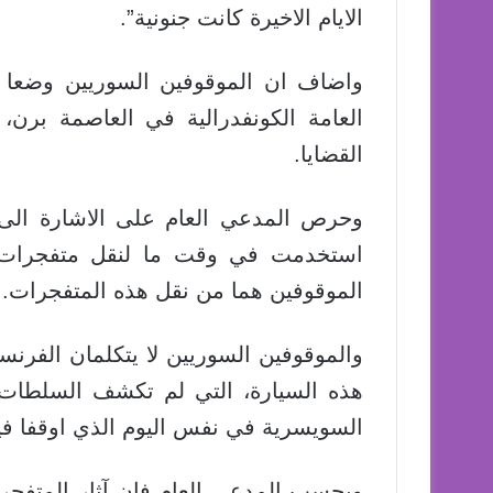
الايام الاخيرة كانت جنونية”.
واضاف ان الموقوفين السوريين وضعا في
العامة الكونفدرالية في العاصمة برن، 
القضايا.
وحرص المدعي العام على الاشارة الى ا
استخدمت في وقت ما لنقل متفجرات”،
الموقوفين هما من نقل هذه المتفجرات.
والموقوفين السوريين لا يتكلمان الفرنسي
هذه السيارة، التي لم تكشف السلطات ع
السويسرية في نفس اليوم الذي اوقفا في
وبحسب المدعي العام فان آثار المتفجرات