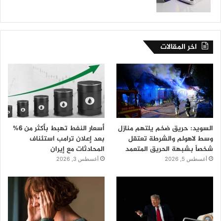
اخر المقالات
السويد: حريق ضخم يلتهم منازل
أسعار النفط تهبط بأكثر من 6%
وسط لاهولم والشرطة تعتقل
بعد إعلان ترامب استئناف
شخصاً بشبهة الحريق المتعمد
المحادثات مع إيران
أغسطس 5, 2026
أغسطس 3, 2026