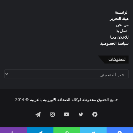
الرئيسية
هيئة التحرير
من نحن
اتصل بنا
للاعلان معنا
سياسة الخصوصية
تصنيفات
تصنيفات
جميع الحقوق محفوظة لوكالة الصحافة الاوروبية بالعربية © 2014
فيسبوك
تويتر
يوتيوب
انستقرام
تيلقرام