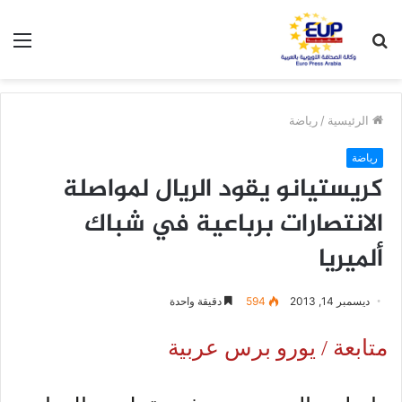
بحث
الق
عن
الرئيسية
/
رياضة
رياضة
كريستيانو يقود الريال لمواصلة
الانتصارات برباعية في شباك
ألميريا
ديسمبر 14, 2013
594
دقيقة واحدة
متابعة / يورو برس عربية