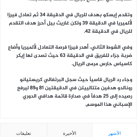
وتقدم إيسكو بهدف للريال في الدقيقة 34 ثم تعادل فيرزا
لألميريا في الدقيقة 39 ولكن غاريث بيل أحرز هدف التقدم
للريال في الدقيقة 42.
وفي الشوط الثاني، أهدر فيرزا فرصة التعادل لألميريا وأضاع
ضربة جزاء للفريق في الدقيقة 63 حيث تصدى لها إيكر
كاسياس حارس مرمى الريال.
وجاء رد الريال قاسياً حيث سجل البرتغالي كريستيانو
رونالدو هدفين متتالييتن في الدقيقتين 81 و89 ليرفع
رصيده إلى 25 هدفاً في صدارة قائمة هدافي الدوري
الإسباني هذا الموسم.
الأشهر
الأخيرة
تعليقات