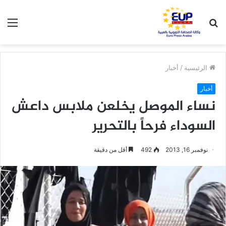
بحث
الق
عن
الرئيسية
/
أخبار
أخبار
نساء الموصل يخلعن ملابس داعش
السوداء فرحاً بالتحرير
نوفمبر 16, 2013
492
أقل من دقيقة