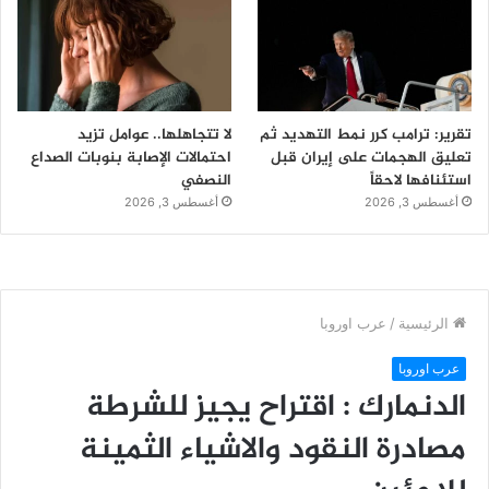
تقرير: ترامب كرر نمط التهديد ثم
لا تتجاهلها.. عوامل تزيد
تعليق الهجمات على إيران قبل
احتمالات الإصابة بنوبات الصداع
استئنافها لاحقاً
النصفي
أغسطس 3, 2026
أغسطس 3, 2026