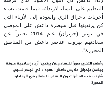
رداء داعش ذي اللون الأسود الذي فرضه
التنظيم على النساء لارتدائه فيما قامت نساء
أخريات باحراق الزي والعودة إلى الأزياء التي
كن يرتدينها قبل سيطرة داعش على الموصل
في يونيو (حزيران) عام 2014 تعبيراً عن
سعادتهم بهروب عناصر داعش من المناطق
المحررة".
وأظهر التقرير صوراً للنساء وهن يرتدين أزياء إسلامية ملونة
ويقمن بإحراق ملابس داعش السوداء في تجمع نسوي
شاركت فيه العشرات من النساء والاطفال في المناطق
المحررة.