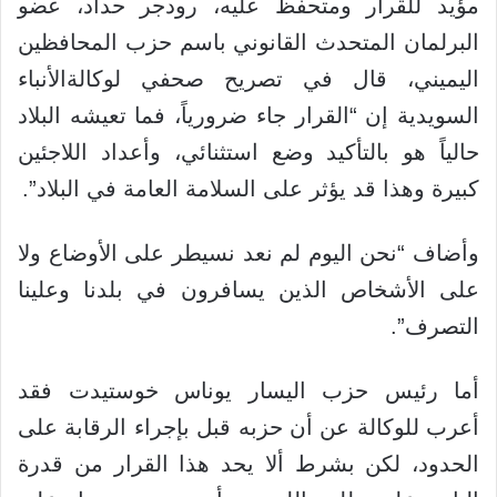
مؤيد للقرار ومتحفّظ عليه، رودجر حداد، عضو
البرلمان المتحدث القانوني باسم حزب المحافظين
اليميني، قال في تصريح صحفي لوكالةالأنباء
السويدية إن “القرار جاء ضرورياً، فما تعيشه البلاد
حالياً هو بالتأكيد وضع استثنائي، وأعداد اللاجئين
كبيرة وهذا قد يؤثر على السلامة العامة في البلاد”.
وأضاف “نحن اليوم لم نعد نسيطر على الأوضاع ولا
على الأشخاص الذين يسافرون في بلدنا وعلينا
التصرف”.
أما رئيس حزب اليسار يوناس خوستيدت فقد
أعرب للوكالة عن أن حزبه قبل بإجراء الرقابة على
الحدود، لكن بشرط ألا يحد هذا القرار من قدرة