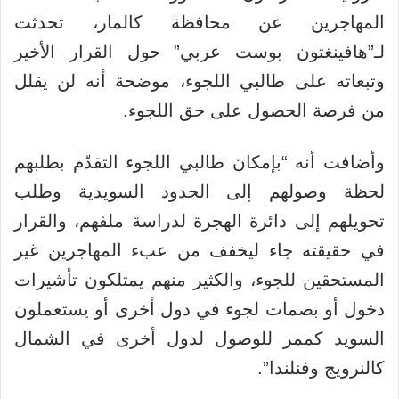
المهاجرين عن محافظة كالمار، تحدثت
لـ”هافينغتون بوست عربي” حول القرار الأخير
وتبعاته على طالبي اللجوء، موضحة أنه لن يقلل
من فرصة الحصول على حق اللجوء.
وأضافت أنه “بإمكان طالبي اللجوء التقدّم بطلبهم
لحظة وصولهم إلى الحدود السويدية وطلب
تحويلهم إلى دائرة الهجرة لدراسة ملفهم، والقرار
في حقيقته جاء ليخفف من عبء المهاجرين غير
المستحقين للجوء، والكثير منهم يمتلكون تأشيرات
دخول أو بصمات لجوء في دول أخرى أو يستعملون
السويد كممر للوصول لدول أخرى في الشمال
كالنرويج وفنلندا”.