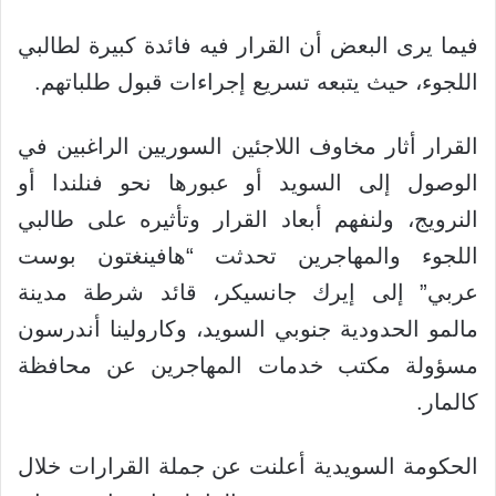
فيما يرى البعض أن القرار فيه فائدة كبيرة لطالبي
اللجوء، حيث يتبعه تسريع إجراءات قبول طلباتهم.
القرار أثار مخاوف اللاجئين السوريين الراغبين في
الوصول إلى السويد أو عبورها نحو فنلندا أو
النرويج، ولنفهم أبعاد القرار وتأثيره على طالبي
اللجوء والمهاجرين تحدثت “هافينغتون بوست
عربي” إلى إيرك جانسيكر، قائد شرطة مدينة
مالمو الحدودية جنوبي السويد، وكارولينا أندرسون
مسؤولة مكتب خدمات المهاجرين عن محافظة
كالمار.
الحكومة السويدية أعلنت عن جملة القرارات خلال