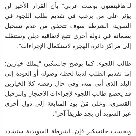
لـ”هافينغتون بوست عربي” بأن القرار الأخير لن
يؤثر على من يرغب في تقديم طلب اللجوء في
السويد، الشرطة سوف تتحقق من عدم تسجيل
بصماته في دولة أخرى تتبع لاتفاقية دبلن وستنقله
إلى مراكز دائرة الهجرة لاستكمال الإجراءات”.
طالب اللجوء، كما يوضح جانسكير، “يملك خيارين:
إما تقديم الطلب لدينا لحظة وصوله أو العودة إلى
البلد الذي أتى منه، وفي حال رفضه كلا الخيارين
قد يخضع طالب اللجوء لإجراءات الاحتجاز والترحيل
القسري، وعلى مَنْ يود المتابعة إلى دول أخرى
عبر السويد أن يجد طريقاً آخر”.
وبحسب جانسكير فإن الشرطة السويدية ستشدد