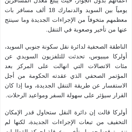
أعمالهم بدول الجوار، حيث يبلغ معدل المسافرين
يومياً بين السويد والدنمارك 18 ألف مسافر بات
معظمهم متخوفاً من الإجراءات الجديدة وما سينتج
عنها من تأخير وصعوبة في التنقل.
الناطقة الصحفية لدائرة نقل سكونة جنوبي السويد،
أولركا ميبيوس، تحدثت للتلفزيون السويدي عن
مئات الاتصالات التي انهالت على المركز بعد
المؤتمر الصحفي الذي عقدته الحكومة من أجل
الاستفسار عن طريقة التنقل الجديدة، وما إذا كان
القرار سيؤثر على سهولة السفر ومواعيد الرحلات.
أولركا قالت إن دائرة النقل ستحاول قدر الإمكان
التخفيف من تبعات الإجراءات الجديدة، لكنها لم
تنفِ توقعها حصول تأخير وعرقلة لحركة القطارات