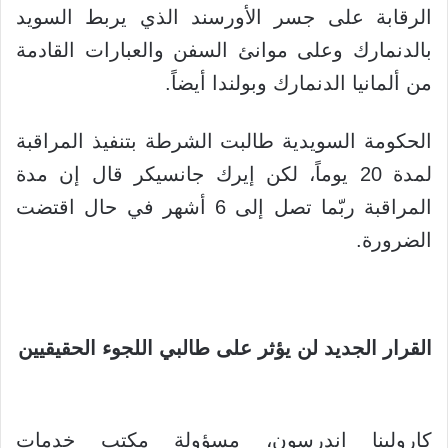
الرقابة على جسر الأورسند الذي يربط السويد
بالدنمارك وعلى موانئ السفن والعبارات القادمة
من ألمانيا الدنمارك وبولندا أيضاً.
الحكومة السويدية طالبت الشرطة بتنفيذ المراقبة
لمدة 20 يوماً، لكن إيرك جانسيكر قال إن مدة
المراقبة ربّما تصل إلى 6 أشهر في حال اقتضت
الضرورة.
القرار الجديد لن يؤثر على طالبي اللجوء الحقيقيين
كارولينا اندرسون، مسؤولة مكتب خدمات