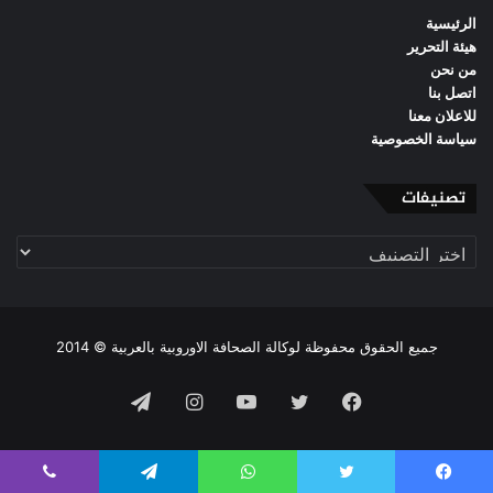
الرئيسية
هيئة التحرير
من نحن
اتصل بنا
للاعلان معنا
سياسة الخصوصية
تصنيفات
تصنيفات
جميع الحقوق محفوظة لوكالة الصحافة الاوروبية بالعربية © 2014
فيسبوك
تويتر
يوتيوب
انستقرام
تيلقرام