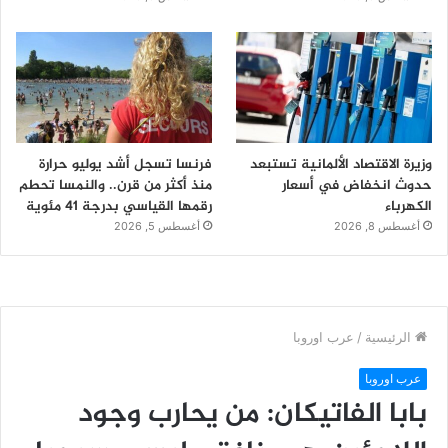
وزيرة الاقتصاد الألمانية تستبعد
فرنسا تسجل أشد يوليو حرارة
حدوث انخفاض في أسعار
منذ أكثر من قرن.. والنمسا تحطم
الكهرباء
رقمها القياسي بدرجة 41 مئوية
أغسطس 8, 2026
أغسطس 5, 2026