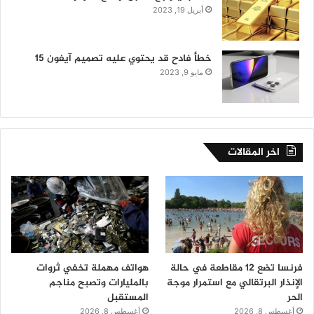
أبريل 19, 2023
خطأ فادح قد يحتوي عليه تصميم آيفون 15
مايو 9, 2023
اخر المقالات
فرنسا تضع 12 مقاطعة في حالة
هواتف مهملة تخفي ثروات
الإنذار البرتقالي مع استمرار موجة
بالمليارات وتصبح مناجم
الحر
المستقبل
أغسطس 8, 2026
أغسطس 8, 2026