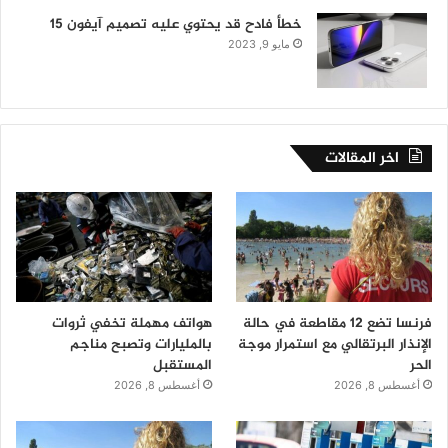
خطأ فادح قد يحتوي عليه تصميم آيفون 15
مايو 9, 2023
اخر المقالات
فرنسا تضع 12 مقاطعة في حالة
هواتف مهملة تخفي ثروات
الإنذار البرتقالي مع استمرار موجة
بالمليارات وتصبح مناجم
الحر
المستقبل
أغسطس 8, 2026
أغسطس 8, 2026