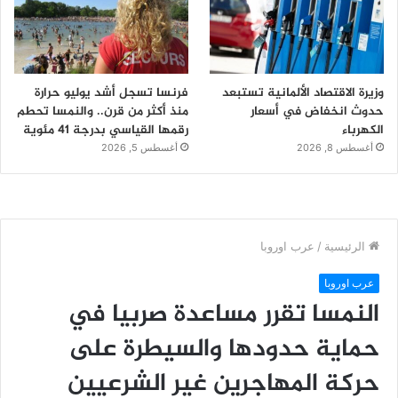
وزيرة الاقتصاد الألمانية تستبعد
فرنسا تسجل أشد يوليو حرارة
حدوث انخفاض في أسعار
منذ أكثر من قرن.. والنمسا تحطم
الكهرباء
رقمها القياسي بدرجة 41 مئوية
أغسطس 8, 2026
أغسطس 5, 2026