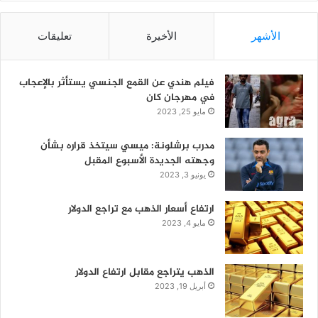
الأشهر
الأخيرة
تعليقات
فيلم هندي عن القمع الجنسي يستأثر بالإعجاب
في مهرجان كان
مايو 25, 2023
مدرب برشلونة: ميسي سيتخذ قراره بشأن
وجهته الجديدة الأسبوع المقبل
يونيو 3, 2023
ارتفاع أسعار الذهب مع تراجع الدولار
مايو 4, 2023
الذهب يتراجع مقابل ارتفاع الدولار
أبريل 19, 2023