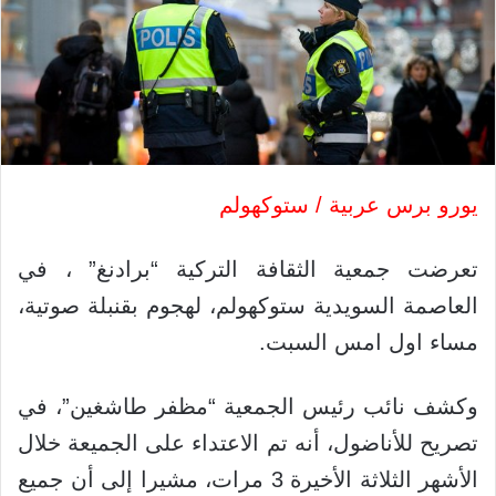
يورو برس عربية / ستوكهولم
تعرضت جمعية الثقافة التركية “برادنغ” ، في
العاصمة السويدية ستوكهولم، لهجوم بقنبلة صوتية،
مساء اول امس السبت.
وكشف نائب رئيس الجمعية “مظفر طاشغين”، في
تصريح للأناضول، أنه تم الاعتداء على الجميعة خلال
الأشهر الثلاثة الأخيرة 3 مرات، مشيرا إلى أن جميع