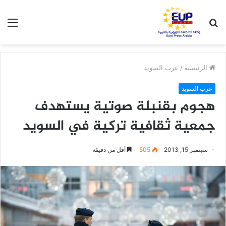
بحث
الق
عن
الرئيسية
/
عرب السويد
عرب السويد
هجوم بقنبلة صوتية يستهدف
جمعية ثقافية تركية في السويد
سبتمبر 15, 2013
505
أقل من دقيقة