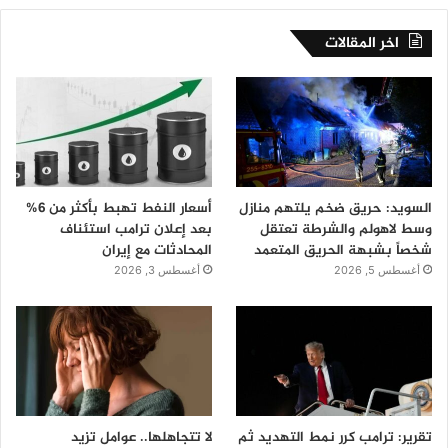
اخر المقالات
السويد: حريق ضخم يلتهم منازل
أسعار النفط تهبط بأكثر من 6%
وسط لاهولم والشرطة تعتقل
بعد إعلان ترامب استئناف
شخصاً بشبهة الحريق المتعمد
المحادثات مع إيران
أغسطس 5, 2026
أغسطس 3, 2026
تقرير: ترامب كرر نمط التهديد ثم
لا تتجاهلها.. عوامل تزيد