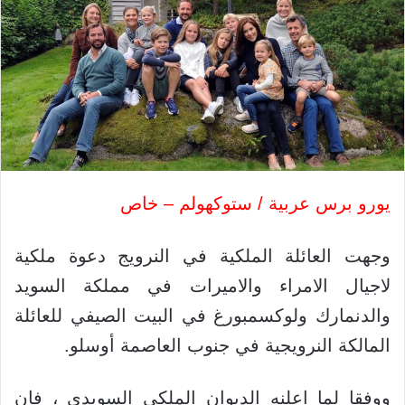
يورو برس عربية / ستوكهولم – خاص
وجهت العائلة الملكية في النرويج دعوة ملكية
لاجيال الامراء والاميرات في مملكة السويد
والدنمارك ولوكسمبورغ في البيت الصيفي للعائلة
المالكة النرويجية في جنوب العاصمة أوسلو.
ووفقا لما اعلنه الديوان الملكي السويدي ، فان