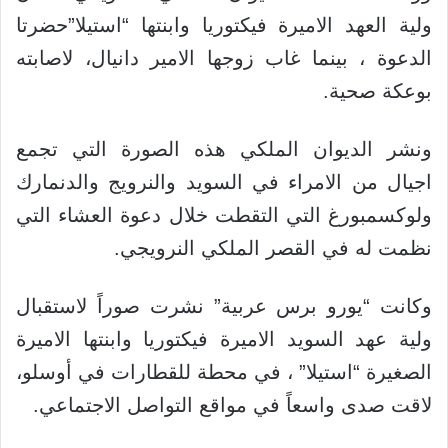
ولية العهد الاميرة فيكتوريا وابنتها “استيلا”حضرتا
الدعوة ، بينما غاب زوجها الامير دانيال، لاصابته
بوعكة صحية.
ونشر الديوان الملكي هذه الصورة التي تجمع
اجيال من الامراء في السويد والنرويج والدنمارك
ولوكسمبورغ التي التقطت خلال دعوة العشاء التي
نظمت له في القصر الملكي النرويجي.
وكانت “يورو برس عربية” نشرت صوراً لاستقبال
ولية عهد السويد الاميرة فيكتوريا وابنتها الاميرة
الصغيرة “استيلا” ، في محطة للقطارات في أوسلو،
لاقت صدى واسعاً في مواقع التواصل الاجتماعي.