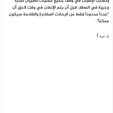
وتسبب الإضراب في وقف جميع عمليات الطيران لفترة
وجيزة في المطار، قبل أن يتم الإعلان في وقت لاحق أن
"عدداً محدوداً فقط من الرحلات المغادرة والقادمة سيكون
ممكناً".
د.ب.ا