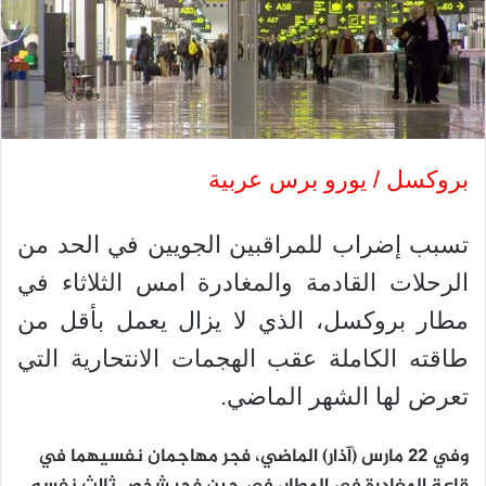
بروكسل / يورو برس عربية
تسبب إضراب للمراقبين الجويين في الحد من
الرحلات القادمة والمغادرة امس الثلاثاء في
مطار بروكسل، الذي لا يزال يعمل بأقل من
طاقته الكاملة عقب الهجمات الانتحارية التي
تعرض لها الشهر الماضي.
وفي 22 مارس (آذار) الماضي، فجر مهاجمان نفسيهما في