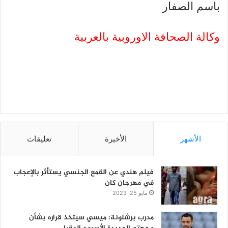
باسم الصفار
وكالة الصحافة الاوروبية بالعربية
الأشهر
الأخيرة
تعليقات
فيلم هندي عن القمع الجنسي يستأثر بالإعجاب
في مهرجان كان
مايو 25, 2023
مدرب برشلونة: ميسي سيتخذ قراره بشأن