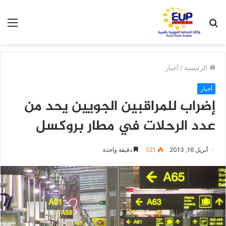
بحث
الق
عن
الرئيسية
/
أخبار
أخبار
إضراب للمراقبين الجويين يحد من
عدد الرحلات في مطار بروكسل
أبريل 16, 2013
521
دقيقة واحدة