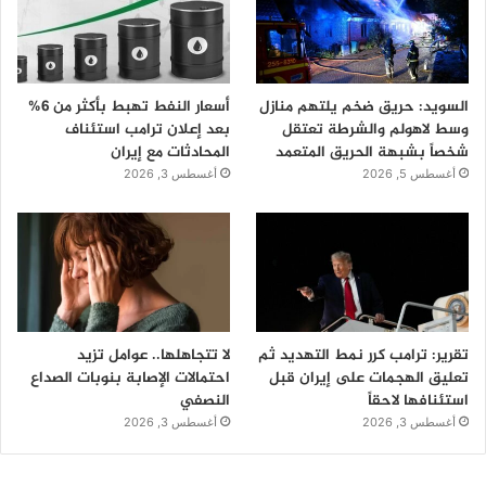
السويد: حريق ضخم يلتهم منازل
أسعار النفط تهبط بأكثر من 6%
وسط لاهولم والشرطة تعتقل
بعد إعلان ترامب استئناف
شخصاً بشبهة الحريق المتعمد
المحادثات مع إيران
أغسطس 5, 2026
أغسطس 3, 2026
تقرير: ترامب كرر نمط التهديد ثم
لا تتجاهلها.. عوامل تزيد
تعليق الهجمات على إيران قبل
احتمالات الإصابة بنوبات الصداع
استئنافها لاحقاً
النصفي
أغسطس 3, 2026
أغسطس 3, 2026