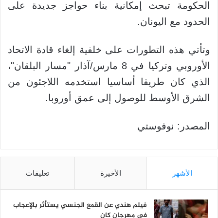
الحكومة تبحث إمكانية بناء حواجز جديدة على
الحدود مع اليونان.
وتأتي هذه التطورات على خلفية إلغاء قادة الاتحاد
الأوروبي وتركيا في 8 مارس/آذار "مسار البلقان"،
الذي كان طريقا أساسيا استخدمه اللاجئون من
الشرق الأوسط للوصول إلى عمق أوروبا.
المصدر: نوفوستي
الأشهر
الأخيرة
تعليقات
فيلم هندي عن القمع الجنسي يستأثر بالإعجاب
في مهرجان كان