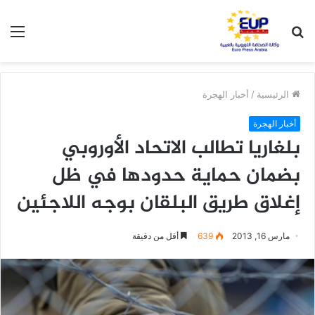
بحث
الق
عن
الرئيسية
/
أخبار الهجرة
أخبار الهجرة
بلغاريا تطالب الاتحاد الأوروبي
بضمان حماية حدودها في ظل
إغلاق طريق البلقان بوجه اللاجئين
مارس 16, 2013
639
أقل من دقيقة