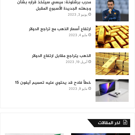
مدرب برشلونة: ميسي سيتخذ قراره بشأن
وجهته الجديدة الأسبوع المقبل
يونيو 3, 2023
ارتفاع أسعار الذهب مع تراجع الدولار
مايو 4, 2023
الذهب يتراجع مقابل ارتفاع الدولار
أبريل 19, 2023
خطأ فادح قد يحتوي عليه تصميم آيفون 15
مايو 9, 2023
اخر المقالات