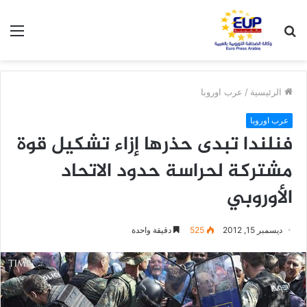
بحث
الق
عن
الرئيسية
/
عرب اوروبا
عرب اوروبا
فنلندا تبدى حذرها إزاء تشكيل قوة
مشتركة لحراسة حدود الاتحاد
الأوروبي
ديسمبر 15, 2012
525
دقيقة واحدة