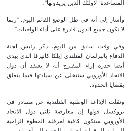
المساعدة" لأولئك الذين يريدونها".
وأشار إلى أنه في ظل الوضع القائم اليوم، "ربما
لا تكون جميع الدول قادرة على أداء الواجبات".
وفي وقت سابق من اليوم، ذكر رئيس لجنة
الدفاع بالبرلمان الفنلندي إيلكا كانيرفا الذي يبدى
أيضا حذره إزاء المقترح أنه لا يعتقد أن دول
الاتحاد الأوروبي ستتخلى عن سيادتها فيما يتعلق
بقضايا الحدود.
ونقلت الإذاعة الوطنية الفنلندية عن مصادر في
بروكسل قولها إن معارضة ثلثي دول الاتحاد
الأوروبي ستكون كافية لعرقلة الخطوة الرامية
إلى إرسال قوات لحراسة الحدود إلى أي بلد.