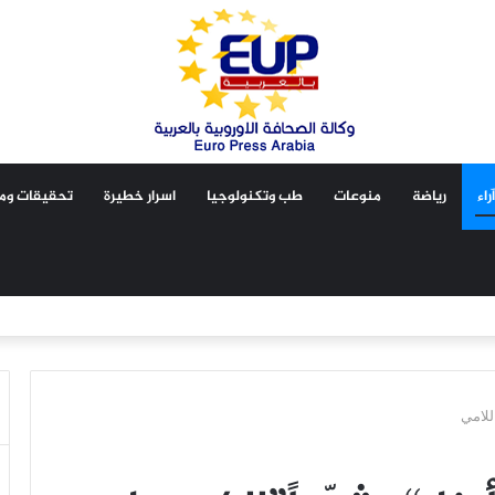
آراء
رياضة
منوعات
طب وتكنولوجيا
اسرار خطيرة
تحقيقات ومق
للامي