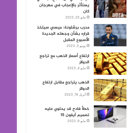
يستأثر بالإعجاب في مهرجان
كان
مايو 25, 2023
مدرب برشلونة: ميسي سيتخذ
قراره بشأن وجهته الجديدة
الأسبوع المقبل
يونيو 3, 2023
ارتفاع أسعار الذهب مع تراجع
الدولار
مايو 4, 2023
الذهب يتراجع مقابل ارتفاع
الدولار
أبريل 19, 2023
خطأ فادح قد يحتوي عليه
تصميم آيفون 15
مايو 9, 2023