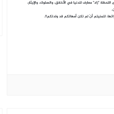
للحظة "زاد" معارف للدنيا في الأخلاق، والسلوك، والإيثار،
.
ها، لتمنيتم أنْ لم تكن أمهاتكم قد ولدتكم!!.