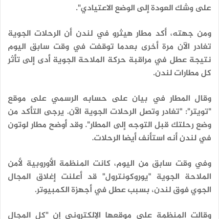
على وشك العودة إلى الوضع الاعتيادي".
ومن جهته، أكد مطار هيثرو في لندن أن الرحلات الجوية
تغادر الآن مرة أخرى بعدما توقفت في وقت سابق اليوم
نتيجة عطل في مراقبة حركة الملاحة الجوية أدى إلى تأثر
كل مطارات لندن.
وقال المطار في بيان على حسابه الرسمي على موقع
"تويتر": "تغادر وتصل الرحلات الجوية الآن. يرجى التأكد من
وضع رحلتك قبل التوجه إلى المطار". وقد أوضح مطار لوتون
في لندن أنه استأنف أيضا الرحلات.
وفي وقت سابق من اليوم، كانت المنظمة الأوروبية لأمن
الملاحة الجوية "يوروكونترول" قد أعلنت إغلاق المجال
الجوي فوق لندن، بسبب عطل في أجهزة الكمبيوتر.
وقالت المنظمة على موقعها الإلكتروني إن "كل المجال