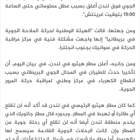
الجوي فوق لندن أغلق بسبب عطل معلوماتي حتى الساعة
19:00 بتوقيت غرينتش".
ومن جهتها، قالت "الهيئة الوطنية لحركة الملاحة الجوية
في بريطانيا" إنها واجهت مشكلة فنية في مركز مراقبة
الحركة في سوانيك بجنوب انجلترا.
ومن جانبه، أعلن مطار هيثرو في لندن، في بيان اليوم، أن
تأخيرا حدث للطيران في المجال الجوي البريطاني بسبب
انقطاع الكهرباء في مركز وطني لمراقبة حركة المرور
الجوية.
كما كان مطار هيثرو الرئيسي في لندن قد أكد أنه لن تقلع
أي طائرة أو تهبط في المطار، وبدوره قال مطار جاتويك الذي
يخدم منطقة لندن أيضا أنه لن تقلع أي رحلة جوية من
المطار وإن كانت الرحلات الجوية القادمة سيسمح لها
بالهبوط. أما مطار مانشستر في شمال إنجلترا فأعلن أنه لم