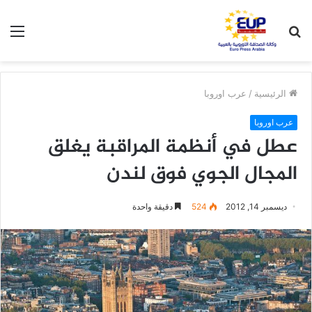
بحث
الق
عن
الرئيسية
/
عرب اوروبا
عرب اوروبا
عطل في أنظمة المراقبة يغلق
المجال الجوي فوق لندن
ديسمبر 14, 2012
524
دقيقة واحدة