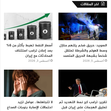
اخر المقالات
السويد: حريق ضخم يلتهم منازل
أسعار النفط تهبط بأكثر من 6%
وسط لاهولم والشرطة تعتقل
بعد إعلان ترامب استئناف
شخصاً بشبهة الحريق المتعمد
المحادثات مع إيران
أغسطس 5, 2026
أغسطس 3, 2026
تقرير: ترامب كرر نمط التهديد ثم
لا تتجاهلها.. عوامل تزيد
تعليق الهجمات على إيران قبل
احتمالات الإصابة بنوبات الصداع