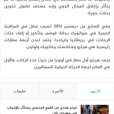
يتأثر بإغلاق المجال الجوي وإنه مستعد لقبول تحويل
رحلات جوية.
وفي السابع من ديسمبر 2013 تسبب عطل في المراقبة
الجوية في سوانويك بحالة فوضى وتأخير أو إلغاء مئات
الرحلات في بريطانيا وايرلندا. وتعد لندن أربعة مطارات
رئيسية هي هيثرو وستانستد وغاتويك ولوتون.
ويعد هيثرو أول مطار في أوروبا من حيث عدد الركاب، والأول
في العالم لجهة الحركة الدولية للمسافرين.
الأشهر
الأخيرة
تعليقات
فيلم هندي عن القمع الجنسي يستأثر بالإعجاب
في مهرجان كان