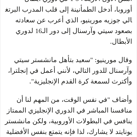
أوروبا، أدخل الطمأنينة إلى قلب المدرب البرتغ
الي جوزيه مورينيو، الذي أعرب عن سعادته
بصعود سيتي وآرسنال إلى دور الـ16 لدوري
الأبطال.
وقال مورينيو: "سعيد بتأهل مانشستر سيتي
وآرسنال للدور التالي، لأنني أعمل في إنجلترا،
وأكترث لسمعة كرة القدم الإنجليزية".
وأضاف "في نفس الوقت، من المهم لنا أن
منافسنا المباشر في الدوري الإنجليزي الممتاز
ينافس في البطولات الأوروبية، ولكن مانشستر
يونايتد لا يشارك، لذا فإنه يتمتع بنفس الأفضلية