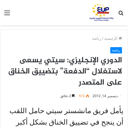
بحث
الق
عن
الرئيسية
/
رياضة
رياضة
الدوري الإنجليزي: سيتي يسعى
لاستغلال “الدفعة” بتضييق الخناق
على المتصدر
ديسمبر 14, 2012
513
2 دقائق
يأمل فريق مانشستر سيتي حامل اللقب
أن ينجح في تضييق الخناق بشكل أكبر