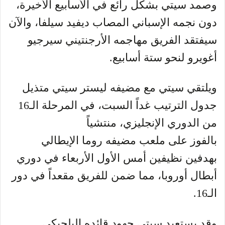
وصمد سيتي بشكل رائع في الأسابيع الأخيرة،
دون نجمه الإسباني المصاب ديفيد سيلفا، والآن
سيفتقد الفريق مهاجمه الأرجنتيني سيرجيو
أغويرو لنحو ستة أسابيع.
ويلتقي سيتي مع مضيفه ليستر سيتي متذيل
جدول الترتيب غداً السبت، في المرحلة الـ16
من الدوري الإنجليزي، منتشياً
بالفوز على ملعب مضيفه روما الإيطالي
بهدفين نظيفين أمس الأول الأربعاء في دوري
أبطال أوروبا، مما ضمن للفريق مقعداً في دور
الـ16.
وقد يستعيد سيتي جهود قائده البلجيكي