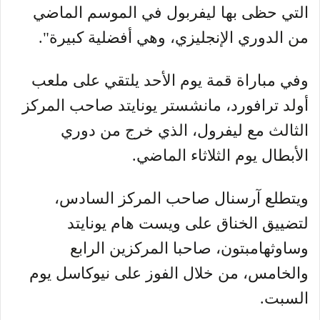
التي حظى بها ليفربول في الموسم الماضي
من الدوري الإنجليزي، وهي أفضلية كبيرة".
وفي مباراة قمة يوم الأحد يلتقي على ملعب
أولد ترافورد، مانشستر يونايتد صاحب المركز
الثالث مع ليفرول، الذي خرج من دوري
الأبطال يوم الثلاثاء الماضي.
ويتطلع آرسنال صاحب المركز السادس،
لتضييق الخناق على ويست هام يونايتد
وساوثهامبتون، صاحبا المركزين الرابع
والخامس، من خلال الفوز على نيوكاسل يوم
السبت.