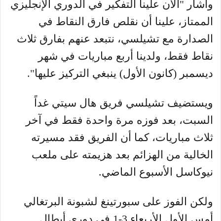
وأشار "الآن علينا التفكير في الدوري الإنجليزي
الممتاز، علينا أن نقلص فارق النقاط في
الصدارة مع تشيلسي، نتبعد عنهم بفارق ثلاث
نقاط فقط، ولدينا أربع مباريات في شهر
ديسمبر (كانون الأول) ينبغي التركيز عليها".
ويستضيف تشيلسي فريق هال سيتي غداً
السبت، بعد فوزه مرة واحدة فقط في آخر
ثلاث مباريات، كما أن الفريق فقد مسيرته
الخالية من الهزائم بعد هزيمته على ملعب
نيوكاسل الأسبوع الماضي.
ولكن الفوز على سبورتينغ لشبونة البرتغالي
أمس الأول الأربعاء 3-1 في دوري أبطال