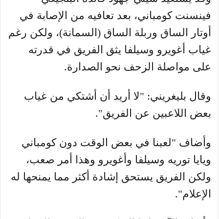
فينسنت كومباني، بعد تعافيه من الإصابة في
أوتار الساق وربلة الساق (السمانة)، ولكن رغم
غياب أغويرو وسيلفا يثق الفريق في قدرته
على مواصلة الزحف نحو الصدارة.
وقال بليغريني: "لا أريد أن أشتكي من غياب
بعض اللاعبين عن الفريق".
وأضاف "لعبنا في بعض الوقت دون كومباني
ويايا توريه وسيلفا وأغويرو وهذا أمر صعب،
ولكن الفريق يستحق إشادة أكثر مما يمنحها له
الإعلام".