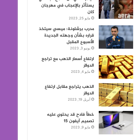
يستأثر بالإعجاب في مهرجان
كان
مايو 25, 2023
مدرب برشلونة: ميسي سيتخذ
قراره بشأن وجهته الجديدة
الأسبوع المقبل
يونيو 3, 2023
ارتفاع أسعار الذهب مع تراجع
الدولار
مايو 4, 2023
الذهب يتراجع مقابل ارتفاع
الدولار
أبريل 19, 2023
خطأ فادح قد يحتوي عليه
تصميم آيفون 15
مايو 9, 2023