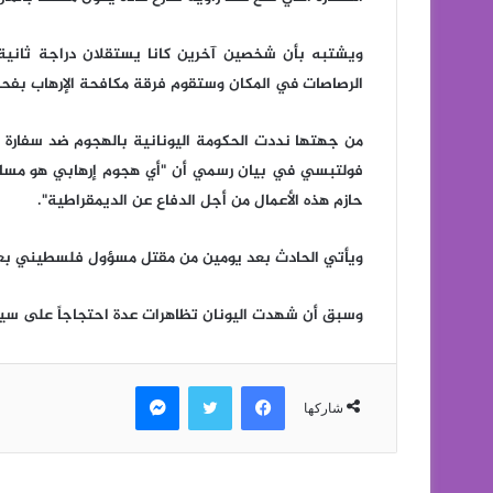
ويشتبه بأن شخصين آخرين كانا يستقلان دراجة ثانية
الرصاصات في المكان وستقوم فرقة مكافحة الإرهاب بفح
من جهتها نددت الحكومة اليونانية بالهجوم ضد سفارة 
فولتبسي في بيان رسمي أن "أي هجوم إرهابي هو مساس 
حازم هذه الأعمال من أجل الدفاع عن الديمقراطية".
ويأتي الحادث بعد يومين من مقتل مسؤول فلسطيني بعد 
وسبق أن شهدت اليونان تظاهرات عدة احتجاجاً على سيا
فيسبوك
تويتر
ماسنجر
شاركها