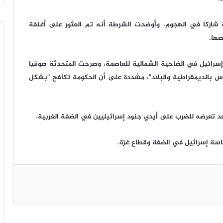
 شاركا في الهجوم. وأوضحت الشرطة أنه تم العثور على أغلفة
صها.
إسرائيل في الضاحية الشمالية للعاصمة، وصرحت المتحدثة صوفيا
بالديمقراطية والبلاد"، مشددة على أن الحكومة تكافح "بشكل
تعرضه للضرب على أيدي جنود إسرائيليين في الضفة الغربية.
سة إسرائيل في الضفة وقطاع غزة.