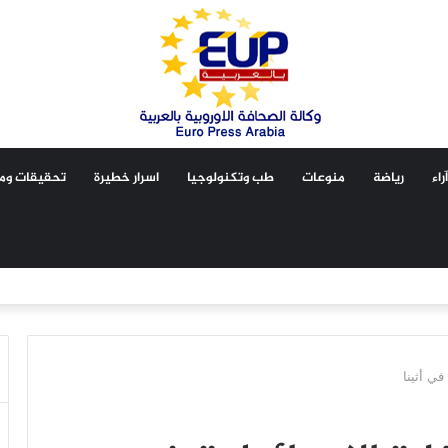
آراء
رياضة
منوعات
طب وتكنولوجيا
اسرار خطيرة
تحقيقات ومق
في أثينا