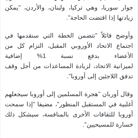
جوار سوريا، وهي تركيا، ولبنان، والأردن، "يمكن
زيادتها إذا اقتضت الحاجة".
وأوضح قائلاً "تتضمن الخطة التي سنقدمها في
اجتماع الاتحاد الأوروبي المقبل، التزام كل من
الأعضاء بدفع نسبة 1% إضافية
لميزانية الاتحاد، لزيادة المساعدات من أجل وقف
تدفق اللاجئين إلى أوروبا".
وقال أوربان "هجرة المسلمين إلى أوروبا سيجعلهم
أغلبية في المستقبل المنظور"، مضيفا "إذا سمحت
أوروبا للثقافات الأخرى بالمنافسة، سيشكل ذلك
خسارة للمسيحيين".