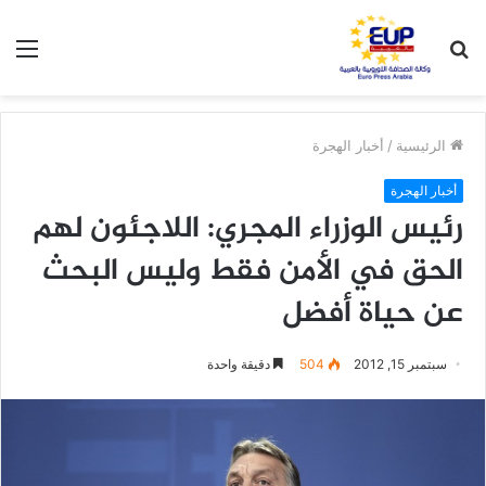
بحث
الق
عن
الرئيسية
/
أخبار الهجرة
أخبار الهجرة
رئيس الوزراء المجري: اللاجئون لهم
الحق في الأمن فقط وليس البحث
عن حياة أفضل
سبتمبر 15, 2012
504
دقيقة واحدة