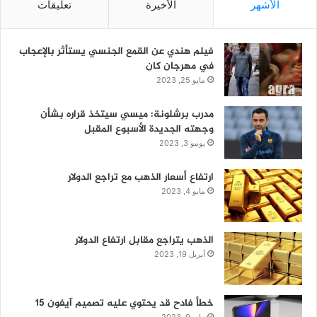
الأشهر
الأخيرة
تعليقات
فيلم هندي عن القمع الجنسي يستأثر بالإعجاب
في مهرجان كان
مايو 25, 2023
مدرب برشلونة: ميسي سيتخذ قراره بشأن
وجهته الجديدة الأسبوع المقبل
يونيو 3, 2023
ارتفاع أسعار الذهب مع تراجع الدولار
مايو 4, 2023
الذهب يتراجع مقابل ارتفاع الدولار
أبريل 19, 2023
خطأ فادح قد يحتوي عليه تصميم آيفون 15
مايو 9, 2023