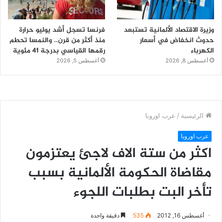
وزيرة الاقتصاد الألمانية تستبعد
فرنسا تسجل أشد يوليو حرارة
حدوث انخفاض في أسعار
منذ أكثر من قرن.. والنمسا تحطم
الكهرباء
رقمها القياسي بدرجة 41 مئوية
أغسطس 8, 2026
أغسطس 5, 2026