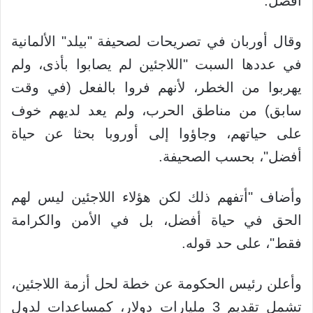
أفضل.
وقال أوربان في تصريحات لصحيفة "بيلد" الألمانية
في عددها السبت "اللاجئين لم يصابوا بأذى، ولم
يهربوا من الخطر، لأنهم فروا بالفعل (في وقت
سابق) من مناطق الحرب، ولم يعد لديهم خوف
على حياتهم، وجاؤوا إلى أوروبا بحثا عن حياة
أفضل"، بحسب الصحيفة.
وأضاف "أتفهم ذلك لكن هؤلاء اللاجئين ليس لهم
الحق في حياة أفضل، بل في الأمن والكرامة
فقط"، على حد قوله.
وأعلن رئيس الحكومة عن خطة لحل أزمة اللاجئين،
تشمل تقديم 3 مليارات دولار، كمساعدات لدول