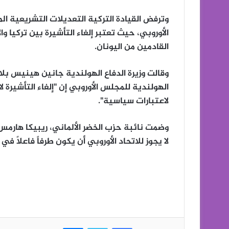
وترفض القيادة التركية التعديلات التشريعية ال
الأوروبي، حيث تعتبر إلغاء التأشيرة بين تركيا وا
القادمين من اليونان.
وقالت وزيرة الدفاع الهولندية جانين هينيس ب
الهولندية للمجلس الأوروبي إن "إلغاء التأشير
لاعتبارات سياسية".
وضمت نائبة حزب الخضر الألماني، ريبيكا هارمس 
لا يجوز للاتحاد الأوروبي أن يكون طرفاً فاعلاً 
فيسبوك
تويتر
ماسنجر