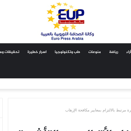
آراء
رياضة
منوعات
طب وتكنولوجيا
اسرار خطيرة
تحقيقات ومق
رة مرتبط بالالتزام بمعايير مكافحة الإرهاب