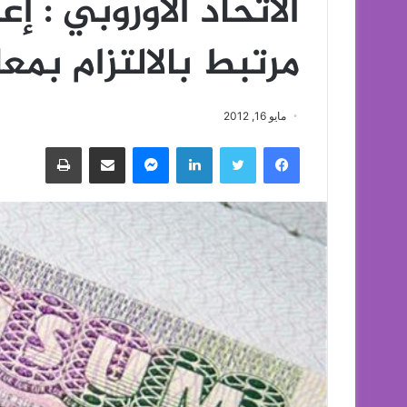
الاتحاد الأوروبي : إع
مرتبط بالالتزام بمع
مايو 16, 2012
فيسبوك
تويتر
لينكدإن
ماسنجر
مشاركة عبر البريد
طباعة