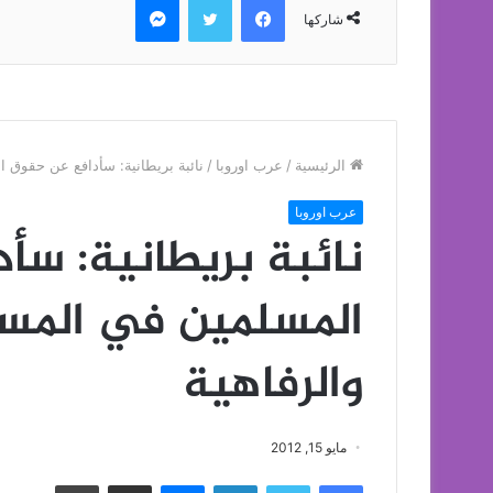
شاركها