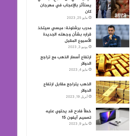
يستأثر بالإعجاب في مهرجان
كان
مايو 25, 2023
مدرب برشلونة: ميسي سيتخذ
قراره بشأن وجهته الجديدة
الأسبوع المقبل
يونيو 3, 2023
ارتفاع أسعار الذهب مع تراجع
الدولار
مايو 4, 2023
الذهب يتراجع مقابل ارتفاع
الدولار
أبريل 19, 2023
خطأ فادح قد يحتوي عليه
تصميم آيفون 15
مايو 9, 2023