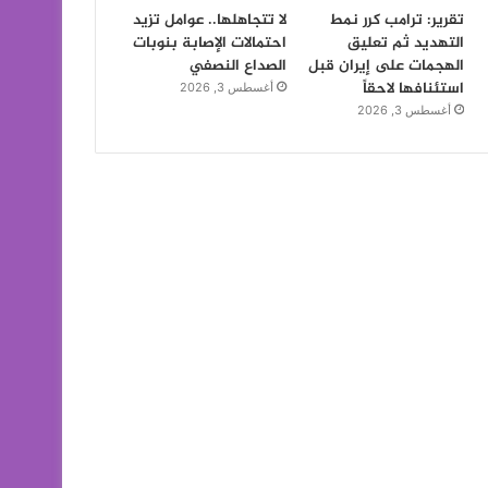
تقرير: ترامب كرر نمط
لا تتجاهلها.. عوامل تزيد
التهديد ثم تعليق
احتمالات الإصابة بنوبات
الهجمات على إيران قبل
الصداع النصفي
استئنافها لاحقاً
أغسطس 3, 2026
أغسطس 3, 2026