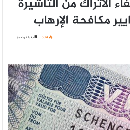
فاء الأتراك من التأشيرة
ايير مكافحة الإرهاب
504
دقيقة واحدة