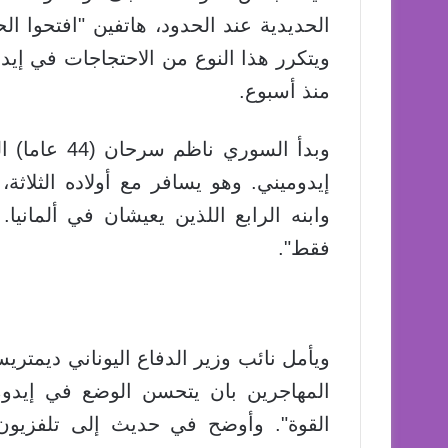
الحديدية عند الحدود، هاتفين "افتحوا ا
ويتكرر هذا النوع من الاحتجاجات في إيدو
منذ أسبوع.
وبدأ السوري
إيدوميني. وهو يسافر مع أولاده الثلاثة
وابنه الرابع اللذين يعيشان في ألمانيا.
فقط".
ويأمل نائب وزير الدفاع اليوناني ديمتر
المهاجرين بان يتحسن الوضع في إيدو
القوة". وأوضح في حديث إلى تلفزيون "