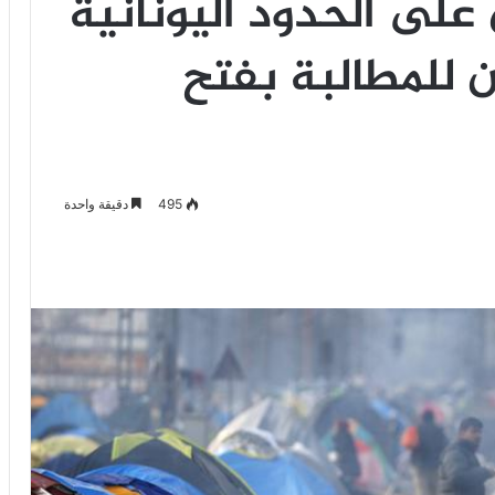
 على الحدود اليونانية
 للمطالبة بفتح
495
دقيقة واحدة