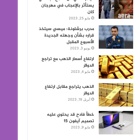
يستأثر بالإعجاب في مهرجان
كان
مايو 25, 2023
مدرب برشلونة: ميسي سيتخذ
قراره بشأن وجهته الجديدة
الأسبوع المقبل
يونيو 3, 2023
ارتفاع أسعار الذهب مع تراجع
الدولار
مايو 4, 2023
الذهب يتراجع مقابل ارتفاع
الدولار
أبريل 19, 2023
خطأ فادح قد يحتوي عليه
تصميم آيفون 15
مايو 9, 2023