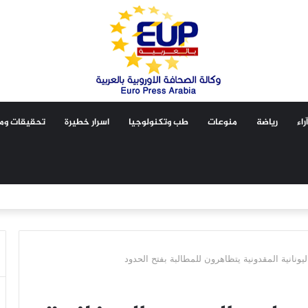
آراء
رياضة
منوعات
طب وتكنولوجيا
اسرار خطيرة
تحقيقات ومق
يونانية المقدونية يتظاهرون للمطالبة بفتح الحدود