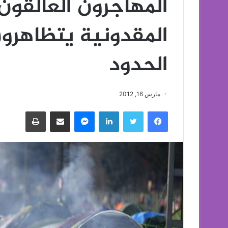
المهاجرون العالقون
المقدونية يتظاهرون
الحدود
مارس 16, 2012
فيسبوك
تويتر
لينكدإن
ماسنجر
مشاركة عبر البريد
طباعة