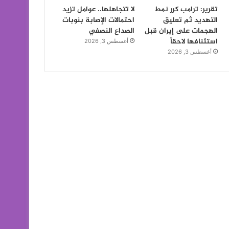
تقرير: ترامب كرر نمط
لا تتجاهلها.. عوامل تزيد
التهديد ثم تعليق
احتمالات الإصابة بنوبات
الهجمات على إيران قبل
الصداع النصفي
استئنافها لاحقاً
أغسطس 3, 2026
أغسطس 3, 2026