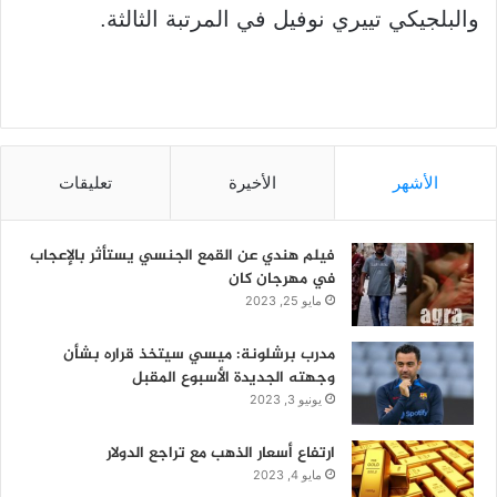
والبلجيكي تييري نوفيل في المرتبة الثالثة.
الأشهر
الأخيرة
تعليقات
فيلم هندي عن القمع الجنسي يستأثر بالإعجاب
في مهرجان كان
مايو 25, 2023
مدرب برشلونة: ميسي سيتخذ قراره بشأن
وجهته الجديدة الأسبوع المقبل
يونيو 3, 2023
ارتفاع أسعار الذهب مع تراجع الدولار
مايو 4, 2023