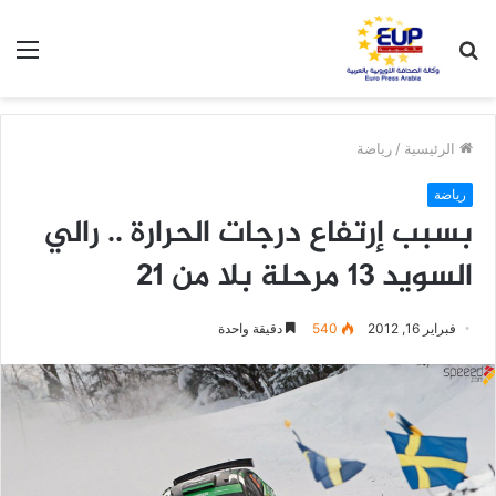
بحث
الق
عن
الرئيسية
/
رياضة
رياضة
بسبب إرتفاع درجات الحرارة .. رالي
السويد 13 مرحلة بلا من 21
فبراير 16, 2012
540
دقيقة واحدة