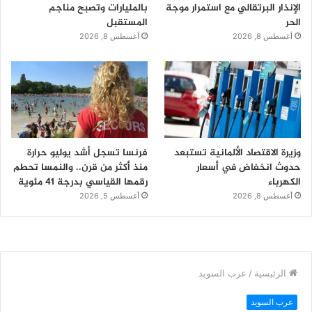
الإنذار البرتقالي مع استمرار موجة
بالمليارات وتصبح مناجم
الحر
المستقبل
أغسطس 8, 2026
أغسطس 8, 2026
وزيرة الاقتصاد الألمانية تستبعد
فرنسا تسجل أشد يوليو حرارة
حدوث انخفاض في أسعار
منذ أكثر من قرن.. والنمسا تحطم
الكهرباء
رقمها القياسي بدرجة 41 مئوية
أغسطس 8, 2026
أغسطس 5, 2026