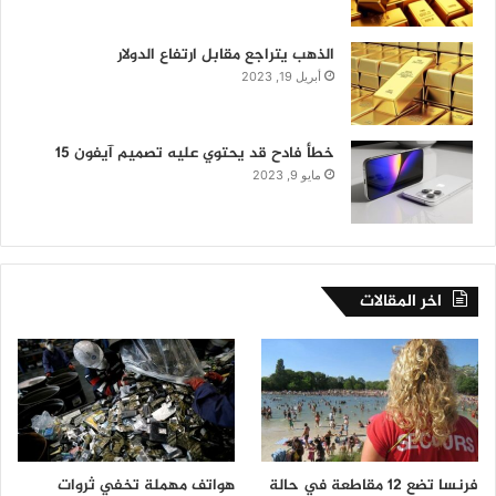
الذهب يتراجع مقابل ارتفاع الدولار
أبريل 19, 2023
خطأ فادح قد يحتوي عليه تصميم آيفون 15
مايو 9, 2023
اخر المقالات
فرنسا تضع 12 مقاطعة في حالة
هواتف مهملة تخفي ثروات