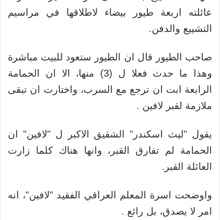
عائلته اربعة طيور بيضاء لاطلاقها في مراسيم
التشييع والدفن.
صاحب الطيور قال ان الطيور ستعود للبيت مباشرة
وهذا ما حدث فعلا ل (3) منها، الا ان الحمامة
الرابعة ابت ان ترجع مع السرب، واختارت ان تبقى
ملازمة لقبر لافين .
يقول "ليث اسكندر" الشقيق الاكبر ل "لافين" ان
الحمامة لم تفارق القبر، وانها هناك كلما زارت
العائلة القبر.
واوضحت اسرة المعلم العراقي الفقيد "لافين"، انه
امر لا يصدق، بل رائع .