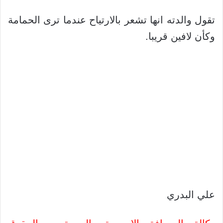
تقول والدته انها تشعر بالارتياح عندما ترى الحمامة
وكأن لافين قريبا.
علي البدري