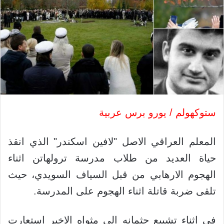
ستوكهولم / يورو برس عربية
المعلم العراقي الاصل "لافين اسكندر" الذي انقذ
حياة العديد من طلاب مدرسة ترولهاتن اثناء
الهجوم الارهابي من قبل السياف السويدي، حيث
تلقى ضربة قاتلة اثناء الهجوم على المدرسة.
في اثناء تشييع جثمانه الى مثواه الاخير استعارت