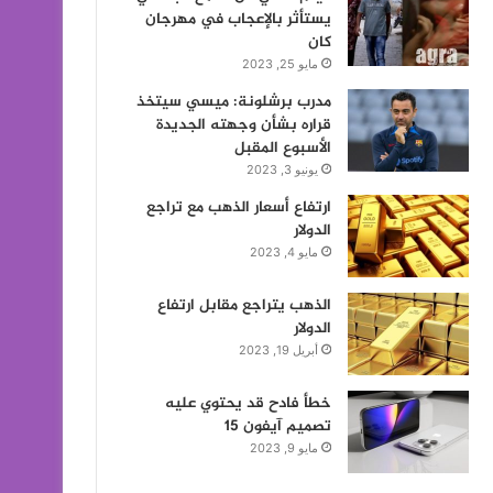
يستأثر بالإعجاب في مهرجان
كان
مايو 25, 2023
مدرب برشلونة: ميسي سيتخذ
قراره بشأن وجهته الجديدة
الأسبوع المقبل
يونيو 3, 2023
ارتفاع أسعار الذهب مع تراجع
الدولار
مايو 4, 2023
الذهب يتراجع مقابل ارتفاع
الدولار
أبريل 19, 2023
خطأ فادح قد يحتوي عليه
تصميم آيفون 15
مايو 9, 2023