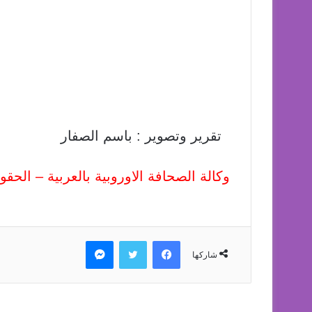
تقرير وتصوير : باسم الصفار
وكالة الصحافة الاوروبية بالعربية – الح
فيسبوك
تويتر
ماسنجر
شاركها