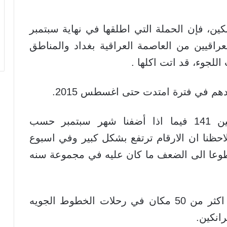
كين، فإن الحملة التي اطلقها في نهاية سبتمبر
راقيين من العاصمة العراقية بغداد والمناطق
اللجوء، قد اتت اكلها .
وبحسب الوزير ، ويصبح عدد العراقيين 141 فيما اذا أضفنا شهر سبتمبر حسب
 لاحظنا ان الارقام ترتفع بشكل كبير وفي اسبوع
 طوعا الى الضعف ما كان عليه في مجموعة سنه
وقد حجزت خدمتنا حتى مرتين اسبوعيا اكثر من 50 مكان في رحلات الخطوط الجويه
رانكين.