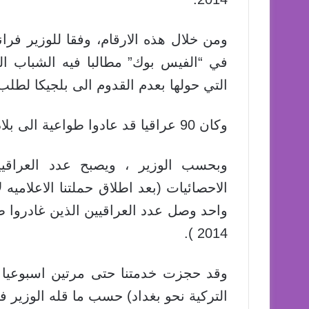
ومن خلال هذه الارقام، وفقا للوزير فران
في “الفيس بوك” مطالبا فيه الشباب الع
التي حولها بعدم القدوم الى بلجيكا لطلب 
وكان 90 عراقيا قد عادوا طواعية الى بلادهم في فترة امتدت حتى اغسطس 2015.
الاحصائيات (بعد اطلاق حملتنا الاعلاميه
واحد وصل عدد العراقيين الذين غادروا
2014 ).
التركية نحو بغداد) حسب ما قله الوزير ف