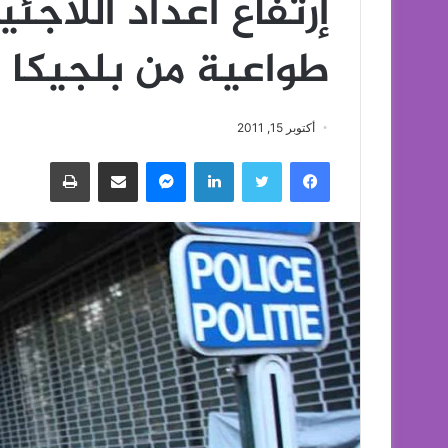
إرتفاع أعداد اللاجئي
طواعية من بلجيكا ا
أكتوبر 15, 2011
فيسبوك
تويتر
لينكدإن
ماسنجر
مشاركة عبر البريد
طباعة