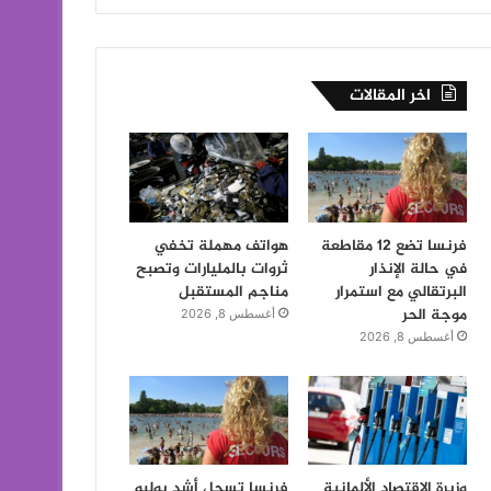
اخر المقالات
فرنسا تضع 12 مقاطعة
هواتف مهملة تخفي
في حالة الإنذار
ثروات بالمليارات وتصبح
البرتقالي مع استمرار
مناجم المستقبل
موجة الحر
أغسطس 8, 2026
أغسطس 8, 2026
وزيرة الاقتصاد الألمانية
فرنسا تسجل أشد يوليو