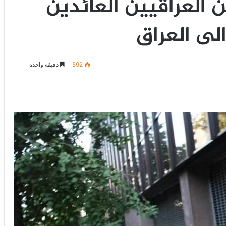
ن العراقيين العائدين
لى العراق
592
دقيقة واحدة