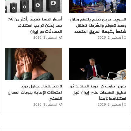
السويد: حريق ضخم يلتهم منازل
أسعار النفط تهبط بأكثر من 6%
وسط لاهولم والشرطة تعتقل
بعد إعلان ترامب استئناف
شخصاً بشبهة الحريق المتعمد
المحادثات مع إيران
أغسطس 5, 2026
أغسطس 3, 2026
تقرير: ترامب كرر نمط التهديد ثم
لا تتجاهلها.. عوامل تزيد
تعليق الهجمات على إيران قبل
احتمالات الإصابة بنوبات الصداع
استئنافها لاحقاً
النصفي
أغسطس 3, 2026
أغسطس 3, 2026