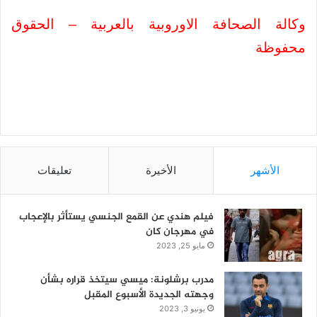
وكالة الصحافة الاوروبية بالعربية – الحقوق
محفوظة
الأشهر
الأخيرة
تعليقات
فيلم هندي عن القمع الجنسي يستأثر بالإعجاب
في مهرجان كان
مايو 25, 2023
مدرب برشلونة: ميسي سيتخذ قراره بشأن
وجهته الجديدة الأسبوع المقبل
يونيو 3, 2023