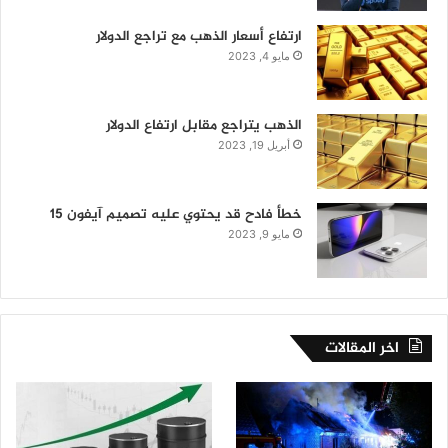
ارتفاع أسعار الذهب مع تراجع الدولار
مايو 4, 2023
الذهب يتراجع مقابل ارتفاع الدولار
أبريل 19, 2023
خطأ فادح قد يحتوي عليه تصميم آيفون 15
مايو 9, 2023
اخر المقالات