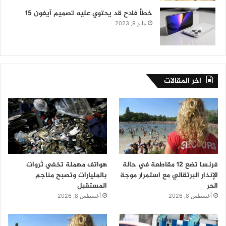
خطأ فادح قد يحتوي عليه تصميم آيفون 15
مايو 9, 2023
اخر المقالات
فرنسا تضع 12 مقاطعة في حالة
هواتف مهملة تخفي ثروات
الإنذار البرتقالي مع استمرار موجة
بالمليارات وتصبح مناجم
الحر
المستقبل
أغسطس 8, 2026
أغسطس 8, 2026