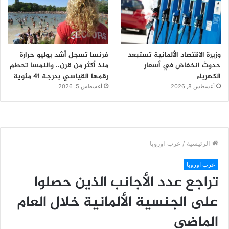
وزيرة الاقتصاد الألمانية تستبعد
فرنسا تسجل أشد يوليو حرارة
حدوث انخفاض في أسعار
منذ أكثر من قرن.. والنمسا تحطم
الكهرباء
رقمها القياسي بدرجة 41 مئوية
أغسطس 8, 2026
أغسطس 5, 2026