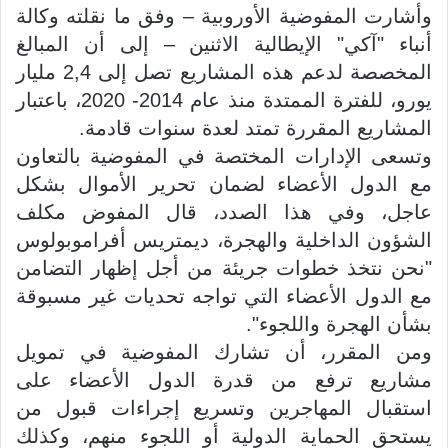
وأشارت المفوضية الأوروبية – وفق ما نقلته وكالة
أنباء "آكي" الإيطالية الاثنين – إلى أن المبالغ
المخصصة لدعم هذه المشاريع تصل إلى 2,4 مليار
يورو، للفترة الممتدة منذ عام 2014- 2020، باعتبار
المشاريع المقررة تمتد لعدة سنوات قادمة.
وتسعى الإدارات المختصة في المفوضية بالتعاون
مع الدول الأعضاء لضمان تحرير الأموال بشكل
عاجل، وفي هذا الصدد، قال المفوض مكلف
الشؤون الداخلية والهجرة، ديمتريس أفراموبولوس
"نحن نتخذ خطوات جريئة من أجل إظهار التضامن
مع الدول الأعضاء التي تواجه تحديات غير مسبوقة
بشأن الهجرة واللجوء".
ومن المقرر، أن تشارك المفوضية في تمويل
مشاريع ترفع من قدرة الدول الأعضاء على
استقبال المهاجرين وتسريع إجراءات قبول من
يستحق الحماية الدولية أو اللجوء منهم، وكذلك