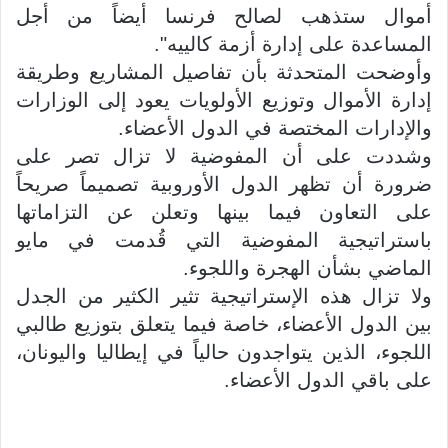
أموال ستذهب لصالح فرنسا أيضاً من أجل
المساعدة على إدارة أزمة كالييه".
وأوضحت المتحدثة بأن تفاصيل المشاريع وطريقة
إدارة الأموال وتوزيع الأولويات يعود إلى الوزارات
والإدارات المختصة في الدول الأعضاء.
وشددت على أن المفوضية لا تزال تصر على
ضرورة أن تظهر الدول الأوروبية تصميماً صريحاً
على التعاون فيما بينها وتعلن عن التزاماتها
باستراتيجية المفوضية التي قُدمت في مايو
الماضي بشأن الهجرة واللجوء.
ولا تزال هذه الإستراتيجية تثير الكثير من الجدل
بين الدول الأعضاء، خاصة فيما يتعلق بتوزيع طالبي
اللجوء، الذين يتواجدون حالياً في إيطاليا واليونان،
على باقي الدول الأعضاء.