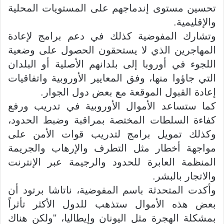
تحسين مستوى إندماجهم على المستويات المحلية
والإقليمية.
وتشارك المفوضية كذلك في دعم برامج لإعادة
المهاجرين الذي لا يستحقون الحصول على وضعية
اللجوء في أوروبا إلى بلدانهم الأصلية أو البلدان
التي جاؤوا منها، وفق المعايير الأوروبية واتفاقيات
إعادة القبول الموقعة مع بعض دول الجوار.
كما ستساعد الأموال الأوروبية في تدريب ورفع
كفاءة السلطات المختصة بمراقبة وضبط الحدود،
وكذلك تمويل برامج لتدريب قوات الأمن على
مواجهة أخطار مثل التطرف والإرهاب والجريمة
المنظمة العابرة للحدود والرجيمة عبر الإنترنت
والاتجار بالبشر.
وأكدت المتحدثة باسم المفوضية، ناتاشا برتود أن
بعض هذه الأموال ستذهب للدول الأكثر تأثراً
بمشكلة الهجرة مثل اليونان وإيطاليا، "ولكن هناك