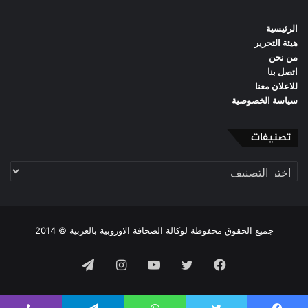
الرئيسية
هيئة التحرير
من نحن
اتصل بنا
للاعلان معنا
سياسة الخصوصية
تصنيفات
تصنيفات
جميع الحقوق محفوظة لوكالة الصحافة الاوروبية بالعربية © 2014
فيسبوك
تويتر
يوتيوب
انستقرام
تيلقرام